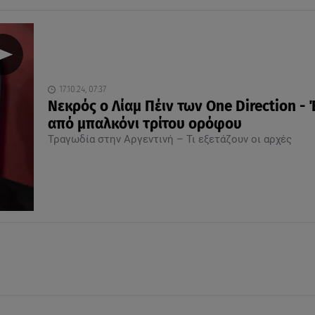
17.10.24, 07:37
Νεκρός ο Λίαμ Πέιν των One Direction -
από μπαλκόνι τρίτου ορόφου
Τραγωδία στην Αργεντινή – Τι εξετάζουν οι αρχές