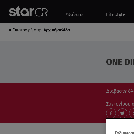
Αθλητικά
Quiz
Ειδήσεις
Lifestyle
Αυτοκίνητο
Επιστροφή στην
Αρχική σελίδα
ONE DI
Διαβάστε όλα
Συντονίσου στ
Ενδιαφερό