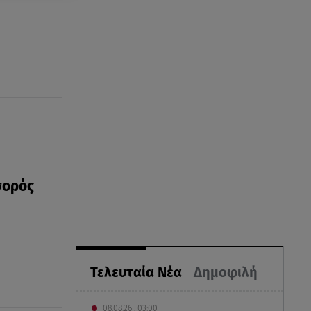
σορός
Τελευταία Νέα
Δημοφιλή
08.08.26 , 03:00