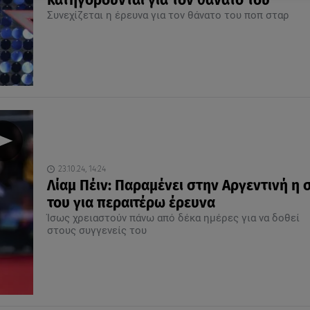
κατηγορούνται για τον θάνατό του
Συνεχίζεται η έρευνα για τον θάνατο του ποπ σταρ
23.10.24, 14:24
Λίαμ Πέιν: Παραμένει στην Αργεντινή η 
του για περαιτέρω έρευνα
Ίσως χρειαστούν πάνω από δέκα ημέρες για να δοθεί
στους συγγενείς του