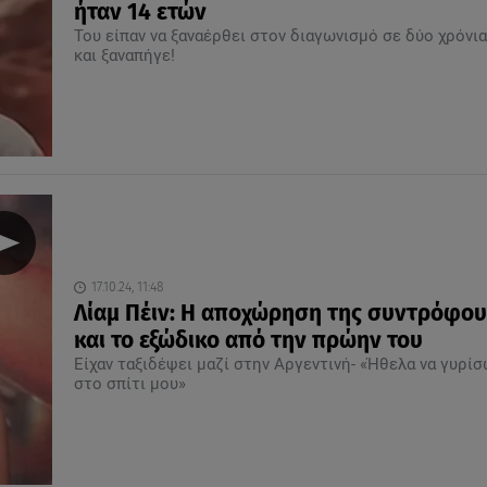
ήταν 14 ετών
Του είπαν να ξαναέρθει στον διαγωνισμό σε δύο χρόνια
και ξαναπήγε!
17.10.24, 11:48
Λίαμ Πέιν: H αποχώρηση της συντρόφου
και το εξώδικο από την πρώην του
Είχαν ταξιδέψει μαζί στην Αργεντινή- «Ήθελα να γυρί
στο σπίτι μου»