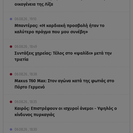
οικογένεια της Λίζα
06.08.26 , 19:10
Μπαντέρας: «Η καρδιακή προσβολή ήταν το
καλύτερο πράγμα που μου συνέβη»
06.08.26 , 18:49
Συντάξεις χηρείας: Τέλος στο «ψαλίδι» μετά την
τριετία
06.08.26 , 18:38
Maxus T60 Max: Στον αγώνα κατά της φωτιάς στο
Πόρτο Γερμενό
06.08.26 , 18:35
Καιρός: Επιστρέφουν οι ισχυροί άνεμοι - Υψηλός ο
κίνδυνος πυρκαγιάς
06.08.26 , 18:30