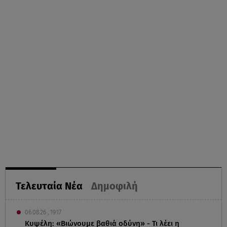
Τελευταία Νέα
Δημοφιλή
06.08.26 , 19:17
Κυψέλη: «Βιώνουμε βαθιά οδύνη» - Τι λέει η