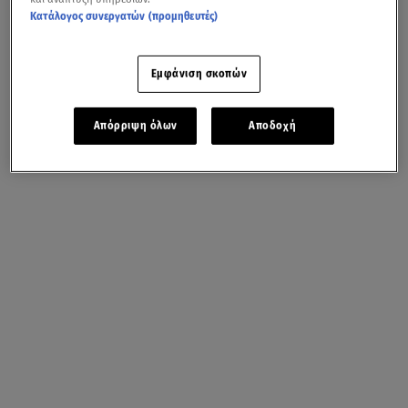
Κατάλογος συνεργατών (προμηθευτές)
Εμφάνιση σκοπών
Απόρριψη όλων
Αποδοχή