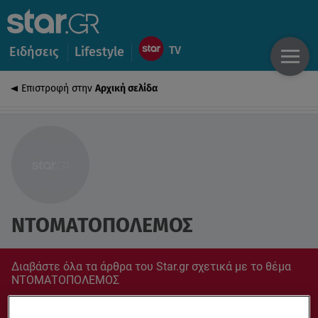
Ειδήσεις
Lifestyle
Επιστροφή στην
Αρχική σελίδα
ΝΤΟΜΑΤΟΠΟΛΕΜΟΣ
Διαβάστε όλα τα άρθρα του Star.gr σχετικά με το θέμα
ΝΤΟΜΑΤΟΠΟΛΕΜΟΣ
Συντονίσου στο star.gr για ό,τι σε αφορά.