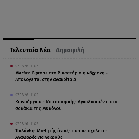
Τελευταία Νέα
Δημοφιλή
07.08.26 , 11:07
Marfin: Έφτασε στα δικαστήρια η 46χρονη -
Απολογείται στην ανακρίτρια
07.08.26 , 11:02
Καινούργιου - Κουτσουμπής: Αγκαλιασμένοι στα
σοκάκια της Μυκόνου
07.08.26 , 11:02
Ταϊλάνδη: Μαθητής άνοιξε πυρ σε σχολείο -
Αναφορές για νεκρούς