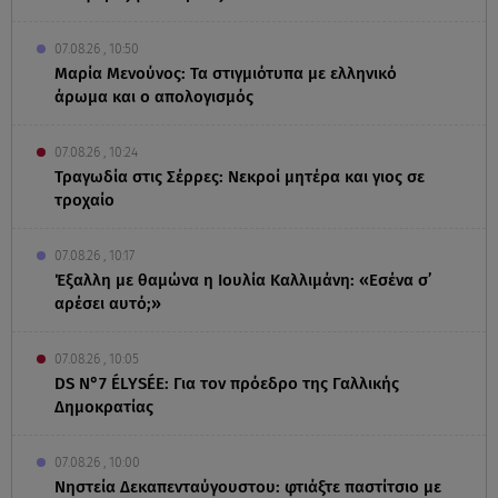
07.08.26 , 10:50
Μαρία Μενούνος: Τα στιγμιότυπα με ελληνικό
άρωμα και ο απολογισμός
07.08.26 , 10:24
Τραγωδία στις Σέρρες: Νεκροί μητέρα και γιος σε
τροχαίο
07.08.26 , 10:17
Έξαλλη με θαμώνα η Ιουλία Καλλιμάνη: «Εσένα σ’
αρέσει αυτό;»
07.08.26 , 10:05
DS N°7 ÉLYSÉE: Για τον πρόεδρο της Γαλλικής
Δημοκρατίας
07.08.26 , 10:00
Νηστεία Δεκαπενταύγουστου: φτιάξτε παστίτσιο με