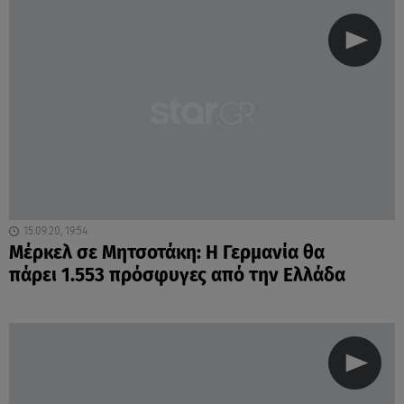
15.09.20, 19:54
Μέρκελ σε Μητσοτάκη: Η Γερμανία θα
πάρει 1.553 πρόσφυγες από την Ελλάδα