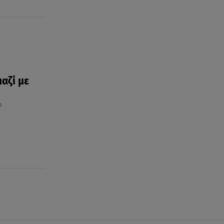
αζί με
ο