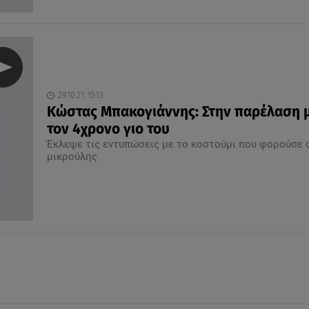
29.10.21, 15:13
Κώστας Μπακογιάννης: Στην παρέλαση μ
τον 4χρονο γιο του
Έκλεψε τις εντυπώσεις με το κοστούμι που φορούσε 
μικρούλης