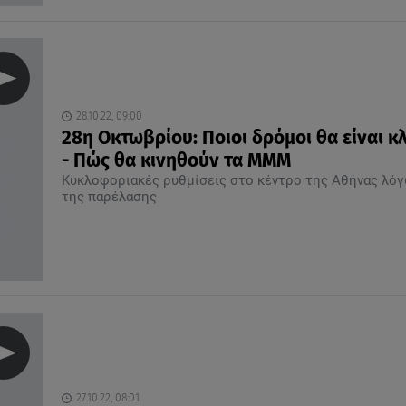
28.10.22, 09:00
28η Οκτωβρίου: Ποιοι δρόμοι θα είναι κλ
- Πώς θα κινηθούν τα ΜΜΜ
Κυκλοφοριακές ρυθμίσεις στο κέντρο της Αθήνας λό
της παρέλασης
27.10.22, 08:01