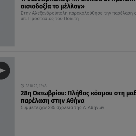
αισιοδοξία το μέλλον»
Στην Αλεξανδρούπολη παρακολούθησε την παρέλαση 
υπ. Προστασίας του Πολίτη
28.10.22, 12:48
28η Οκτωβρίου: Πλήθος κόσμου στη μα
παρέλαση στην Αθήνα
Συμμετείχαν 235 σχολεία της Α' Αθηνών