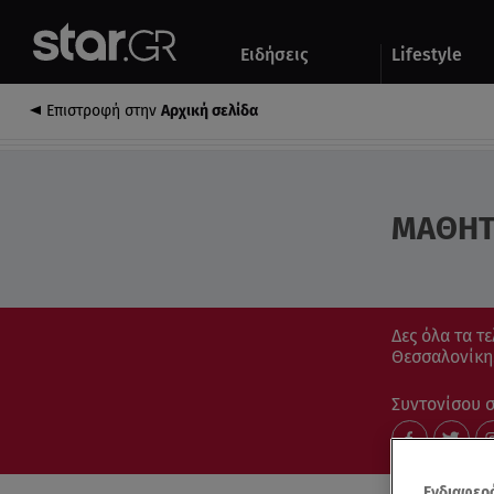
Αθλητικά
Quiz
Ειδήσεις
Lifestyle
Αυτοκίνητο
Επιστροφή στην
Αρχική σελίδα
ΜΑΘΗΤ
Δες όλα τα τ
Θεσσαλονίκη.
Συντονίσου στ
Ενδιαφερό