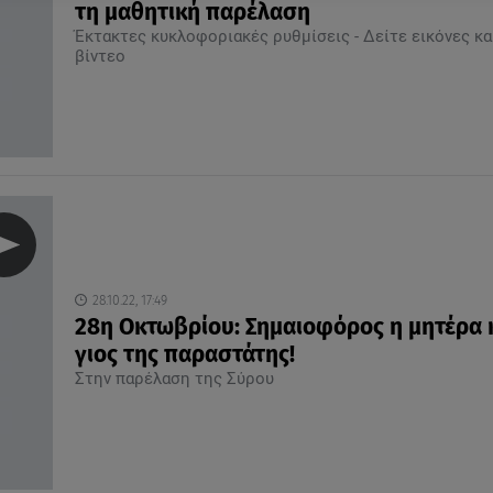
τη μαθητική παρέλαση
Έκτακτες κυκλοφοριακές ρυθμίσεις - Δείτε εικόνες κα
βίντεο
28.10.22, 17:49
28η Οκτωβρίου: Σημαιοφόρος η μητέρα κ
γιος της παραστάτης!
Στην παρέλαση της Σύρου