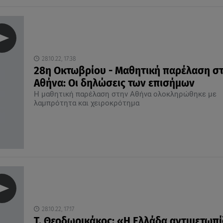
28.10.22, 17:38
28η Οκτωβρίου - Μαθητική παρέλαση σ
Αθήνα: Οι δηλώσεις των επισήμων
Η μαθητική παρέλαση στην Αθήνα ολοκληρώθηκε με
λαμπρότητα και χειροκρότημα
28.10.22, 17:17
Τ. Θεοδωρικάκος: «Η Ελλάδα αντιμετωπίζ