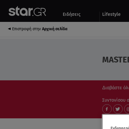
Αθλητικά
Quiz
Ειδήσεις
Lifestyle
Αυτοκίνητο
Επιστροφή στην
Αρχική σελίδα
MASTE
Διαβάστε όλ
Συντονίσου στ
Ενδιαφερό