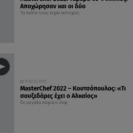
Αποχώρησαν και οι δύο
Τα πιάτα τους είχαν αστοχίες
01.02.22, 00:15
MasterChef 2022 – Κουτσόπουλος: «Τι
σουξεδάρες έχει ο Αλκαίος»
Σε μεγάλα κέφια ο σεφ