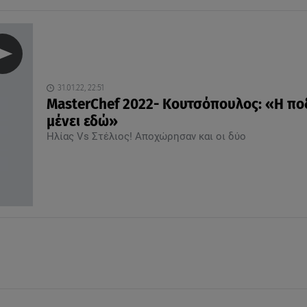
31.01.22, 22:51
MasterChef 2022- Κουτσόπουλος: «Η πο
μένει εδώ»
Ηλίας Vs Στέλιος! Αποχώρησαν και οι δύο