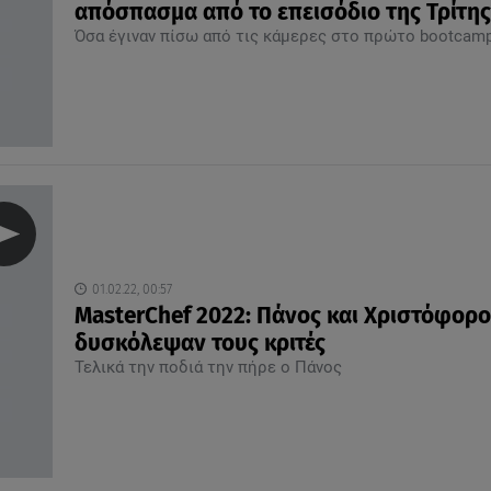
απόσπασμα από το επεισόδιο της Τρίτης
Όσα έγιναν πίσω από τις κάμερες στο πρώτο bootcam
01.02.22, 00:57
MasterChef 2022: Πάνος και Χριστόφορο
δυσκόλεψαν τους κριτές
Τελικά την ποδιά την πήρε ο Πάνος