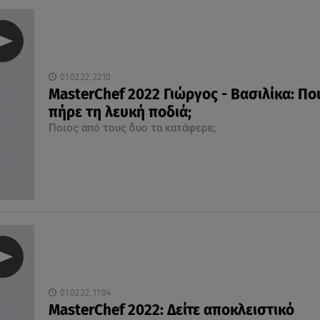
01.02.22, 22:10
MasterChef 2022 Γιώργος - Βασιλίκα: Πο
πήρε τη λευκή ποδιά;
Ποιος από τους δυο τα κατάφερε;
01.02.22, 11:04
MasterChef 2022: Δείτε αποκλειστικό