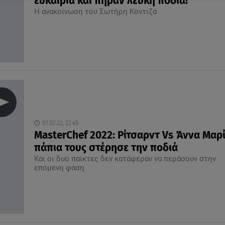
ευκαιρία και πήραν λευκή ποδιά!
Η ανακοίνωση του Σωτήρη Κοντιζά
01.02.22, 22:45
MasterChef 2022: Ρίτσαρντ Vs Άννα Μαρί
πάπια τους στέρησε την ποδιά
Και οι δυο παίκτες δεν κατάφεραν να περάσουν στην
επόμενη φάση