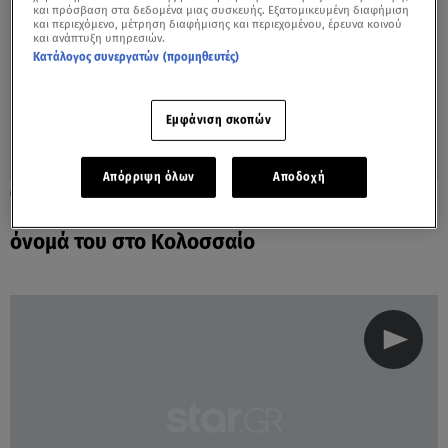
και πρόσβαση στα δεδομένα μιας συσκευής. Εξατομικευμένη διαφήμιση
και περιεχόμενο, μέτρηση διαφήμισης και περιεχομένου, έρευνα κοινού
και ανάπτυξη υπηρεσιών.
Κατάλογος συνεργατών (προμηθευτές)
Εμφάνιση σκοπών
Απόρριψη όλων
Αποδοχή
26.06.23, 23:24
Ιταλία: Οργή με τουρίστα που χάραξε το
όνομά του στο Κολοσσαίο