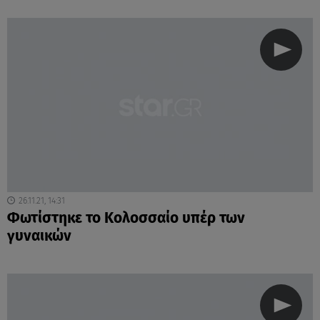
26.11.21, 14:31
Φωτίστηκε το Κολοσσαίο υπέρ των
γυναικών