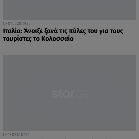
01.06.20, 19:36
Ιταλία: Άνοιξε ξανά τις πύλες του για τους
τουρίστες το Κολοσσαίο
13.02.17, 07:27