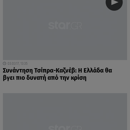
03.03.17, 13:35
Συνάντηση Τσίπρα-Καζνέβ: Η Ελλάδα θα
βγει πιο δυνατή από την κρίση