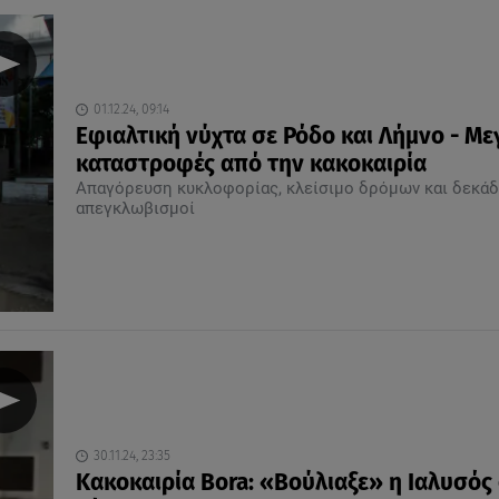
01.12.24, 09:14
Εφιαλτική νύχτα σε Ρόδο και Λήμνο - Με
καταστροφές από την κακοκαιρία
Απαγόρευση κυκλοφορίας, κλείσιμο δρόμων και δεκά
απεγκλωβισμοί
30.11.24, 23:35
Κακοκαιρία Bora: «Βούλιαξε» η Ιαλυσός