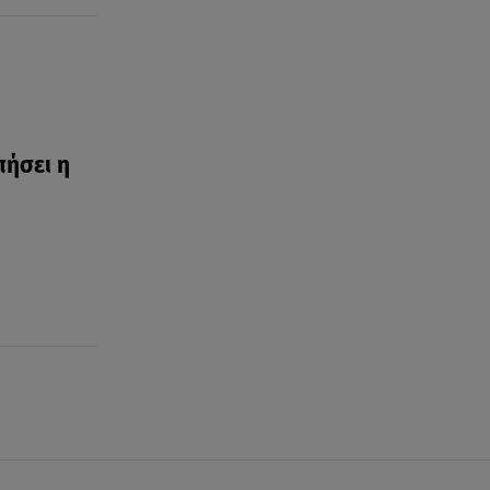
πήσει η