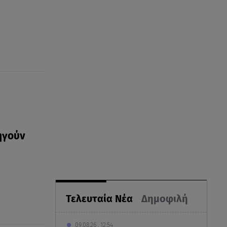
ηγούν
Τελευταία Νέα
Δημοφιλή
09.08.26 , 12:54