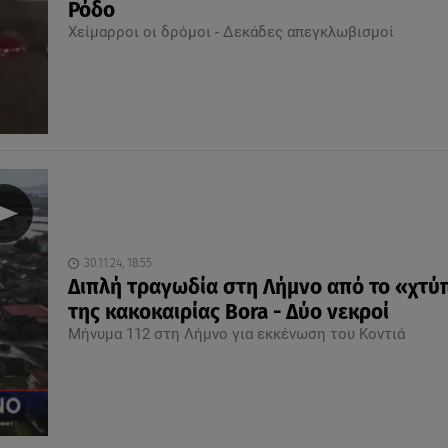
Ρόδο
Χείμαρροι οι δρόμοι - Δεκάδες απεγκλωβισμοί
30.11.24, 18:55
Διπλή τραγωδία στη Λήμνο από το «χτ
της κακοκαιρίας Bora - Δύο νεκροί
Μήνυμα 112 στη Λήμνο για εκκένωση του Κοντιά