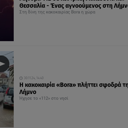
Θεσσαλία - Ένας αγνοούμενος στη Λήμν
Στη δίνη της κακοκαιρίας Bora η χώρα
30.11.24, 14:40
Η κακοκαιρία «Bora» πλήττει σφοδρά τ
Λήμνο
Ήχησε το «112» στο νησί