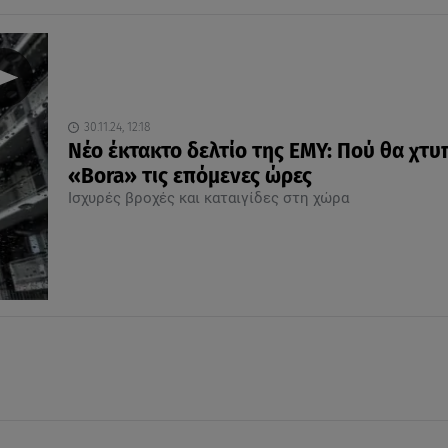
30.11.24, 12:18
Νέο έκτακτο δελτίο της ΕΜΥ: Πού θα χτυ
«Bora» τις επόμενες ώρες
Ισχυρές βροχές και καταιγίδες στη χώρα