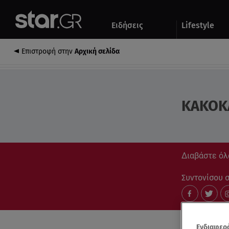
Αθλητικά
Quiz
Ειδήσεις
Lifestyle
Αυτοκίνητο
Επιστροφή στην
Αρχική σελίδα
ΚΑΚΟΚ
Διαβάστε όλ
Συντονίσου στ
Ενδιαφερό