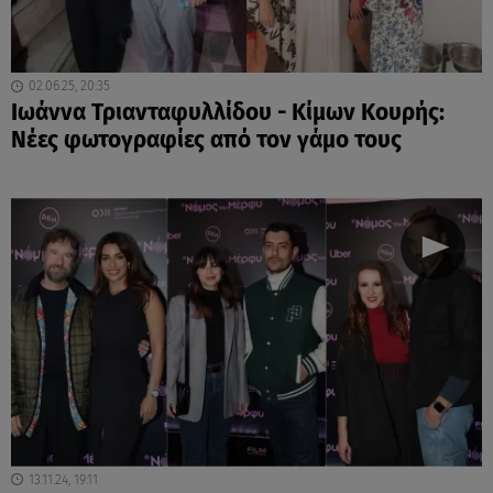
02.06.25, 20:35
Ιωάννα Τριανταφυλλίδου - Κίμων Κουρής:
Νέες φωτογραφίες από τον γάμο τους
13.11.24, 19:11