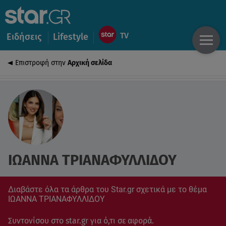
Ειδήσεις
Lifestyle
Επιστροφή στην
Αρχική σελίδα
ΙΩΑΝΝΑ ΤΡΙΑΝΑΦΥΛΛΙΔΟΥ
Διαβάστε όλα τα άρθρα του Star.gr σχετικά με το θέμα
ΙΩΑΝΝΑ ΤΡΙΑΝΑΦΥΛΛΙΔΟΥ
Συντονίσου στο star.gr για ό,τι σε αφορά.