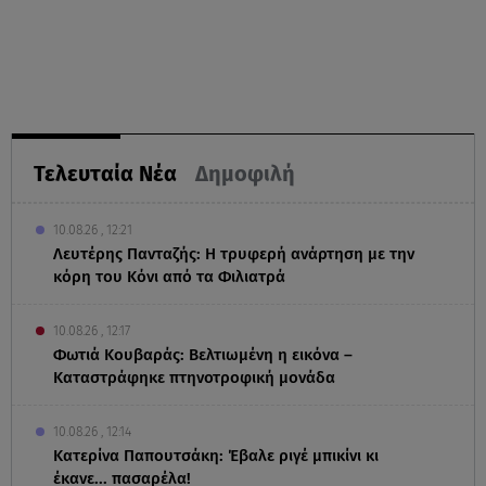
Τελευταία Νέα
Δημοφιλή
10.08.26 , 12:21
Λευτέρης Πανταζής: Η τρυφερή ανάρτηση με την
κόρη του Κόνι από τα Φιλιατρά
10.08.26 , 12:17
Φωτιά Κουβαράς: Βελτιωμένη η εικόνα –
Καταστράφηκε πτηνοτροφική μονάδα
10.08.26 , 12:14
Κατερίνα Παπουτσάκη: Έβαλε ριγέ μπικίνι κι
έκανε... πασαρέλα!