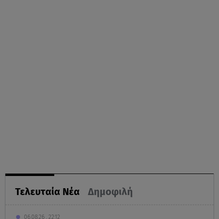
Τελευταία Νέα
Δημοφιλή
06.08.26 , 22:12