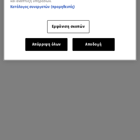
και ανάπτυξη υπηρεσιών.
Κατάλογος συνεργατών (προμηθευτές)
Εμφάνιση σκοπών
Απόρριψη όλων
Αποδοχή