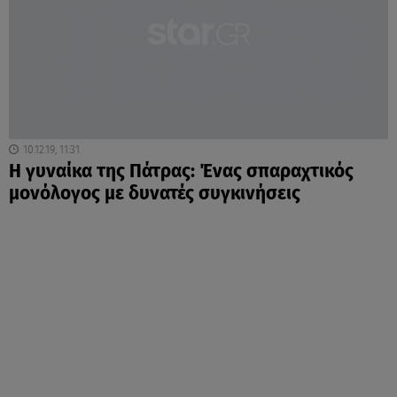
10.12.19, 11:31
H γυναίκα της Πάτρας: Ένας σπαραχτικός
μονόλογος με δυνατές συγκινήσεις