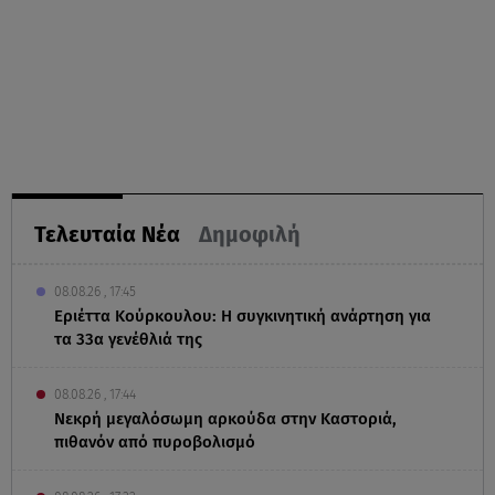
Τελευταία Νέα
Δημοφιλή
08.08.26 , 17:45
Εριέττα Κούρκουλου: Η συγκινητική ανάρτηση για
τα 33α γενέθλιά της
08.08.26 , 17:44
Νεκρή μεγαλόσωμη αρκούδα στην Καστοριά,
πιθανόν από πυροβολισμό