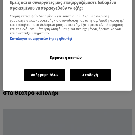
Εμείς και οι συνεργάτες μας επεξεργαζόμαστε δεδομένα
προκειμένου να παρασχεθούν τα εξής:
Χρήση επακριβών δεδομένων γεωεντοπισμού. Ακριβής σάρωση
χαρακτηριστικών συσκευής για αναγνώριση ταυτότητας. Αποθήκευση ή/
και πρόσβαση στα δεδομένα μιας συσκευής. Εξατομικευμένη διαφήμιση
και περιεχόμενο, μέτρηση διαφήμισης και περιεχομένου, έρευνα κοινού
και ανάπτυξη υπηρεσιών.
Κατάλογος συνεργατών (προμηθευτές)
Εμφάνιση σκοπών
Απόρριψη όλων
Αποδοχή
27.10.20, 14:06
Η γυναίκα της Πάτρας από τις 9 Νοεμβρίου
στο θέατρο «Πόλη»