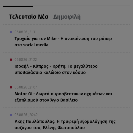
Τελευταία Νέα
Δημοφιλή
06.08.26 , 21:31
Τροχαίο για τον Mike - Η ανακοίνωση του ράπερ
στα social media
06.08.26 , 21:22
Ισραήλ - Κύπρος - Κρήτη: Το μεγαλύτερο
υποθαλάσσιο καλώδιο στον κόσμο
06.08.26 , 21:07
Motor Oil: Δωρεά πυροσβεστικών οχημάτων και
εξοπλισμού στον Άγιο Βασίλειο
06.08.26 , 20:49
Άκης Παυλόπουλος: Η τρυφερή εξομολόγηση της
συζύγου του, Ελένης Φωτοπούλου