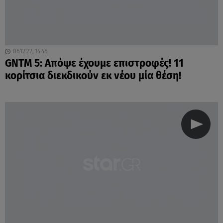
06.12.22, 14:46
GNTM 5: Απόψε έχουμε επιστροφές! 11
κορίτσια διεκδικούν εκ νέου μία θέση!