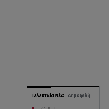
Τελευταία Νέα
Δημοφιλή
08.08.26 , 03:00