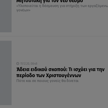
Μητσοτάκη για τον νέο θεσμό
«Υλοποιείται η δέσμευση για στήριξη των εργαζόμεν
γονέων»
15.12.20, 08:48
Άδεια ειδικού σκοπού: Τι ισχύει για την
περίοδο των Χριστουγέννων
Πότε και σε ποιους γονείς θα δίνεται