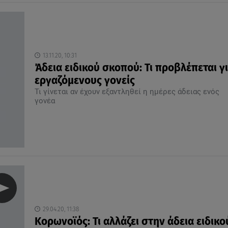
13.11.20, 10:31
Άδεια ειδικού σκοπού: Τι προβλέπεται γ
εργαζόμενους γονείς
Τι γίνεται αν έχουν εξαντληθεί η ημέρες άδειας ενός
γονέα
29.04.20, 11:38
Κορωνοϊός: Τι αλλάζει στην άδεια ειδικο