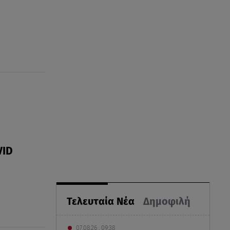
VID
Τελευταία Νέα
Δημοφιλή
07.08.26 , 09:38