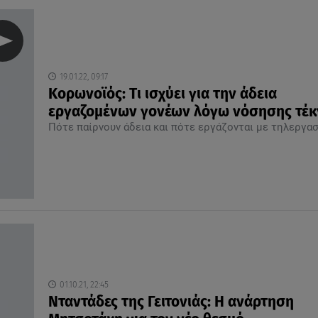
19.01.22, 09:17
Κορωνοϊός: Tι ισχύει για την άδεια
εργαζομένων γονέων λόγω νόσησης τέ
Πότε παίρνουν άδεια και πότε εργάζονται με τηλεργασ
01.10.21, 22:45
Νταντάδες της Γειτονιάς: Η ανάρτηση