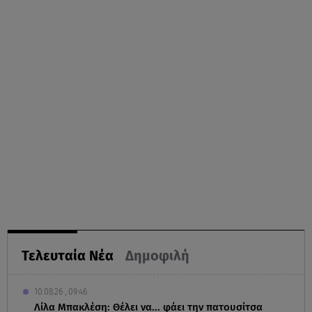
Τελευταία Νέα
Δημοφιλή
10.08.26 , 09:46
Λίλα Μπακλέση: Θέλει να... φάει την πατουσίτσα