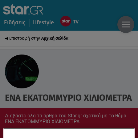
Ειδήσεις
Lifestyle
Επιστροφή στην
Αρχική σελίδα
ΕΝΑ ΕΚΑΤΟΜΜΥΡΙΟ ΧΙΛΙΟΜΕΤΡΑ
Διαβάστε όλα τα άρθρα του Star.gr σχετικά με το θέμα
ΕΝΑ ΕΚΑΤΟΜΜΥΡΙΟ ΧΙΛΙΟΜΕΤΡΑ
Συντονίσου στο star.gr για ό,τι σε αφορά.