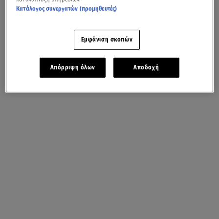
Κατάλογος συνεργατών (προμηθευτές)
Εμφάνιση σκοπών
Απόρριψη όλων
Αποδοχή