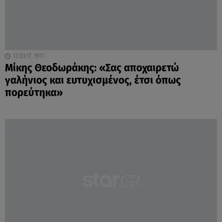
13.03.17, 19:11
Μίκης Θεοδωράκης: «Σας αποχαιρετώ
γαλήνιος και ευτυχισμένος, έτσι όπως
πορεύτηκα»