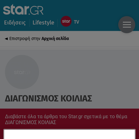
Ειδήσεις
Lifestyle
Επιστροφή στην
Αρχική σελίδα
ΔΙΑΓΩΝΙΣΜΟΣ ΚΟΙΛΙΑΣ
Διαβάστε όλα τα άρθρα του Star.gr σχετικά με το θέμα
ΔΙΑΓΩΝΙΣΜΟΣ ΚΟΙΛΙΑΣ
Συντονίσου στο star.gr για ό,τι σε αφορά.