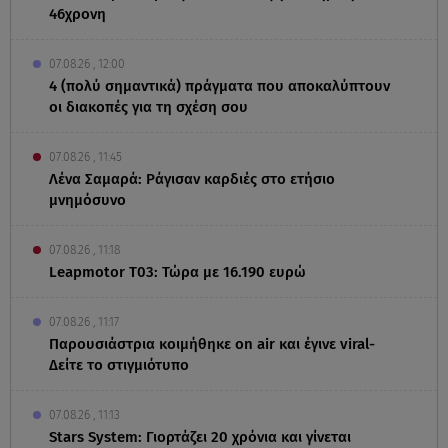
46χρονη
07.08.26 , 12:00
4 (πολύ σημαντικά) πράγματα που αποκαλύπτουν
οι διακοπές για τη σχέση σου
07.08.26 , 11:45
Λένα Σαμαρά: Ράγισαν καρδιές στο ετήσιο
μνημόσυνο
07.08.26 , 11:18
Leapmotor T03: Τώρα με 16.190 ευρώ
07.08.26 , 11:17
Παρουσιάστρια κοιμήθηκε on air και έγινε viral-
Δείτε το στιγμιότυπο
07.08.26 , 11:13
Stars System: Γιορτάζει 20 χρόνια και γίνεται