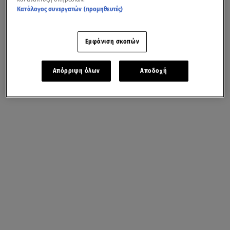
Κατάλογος συνεργατών (προμηθευτές)
Εμφάνιση σκοπών
Απόρριψη όλων
Αποδοχή