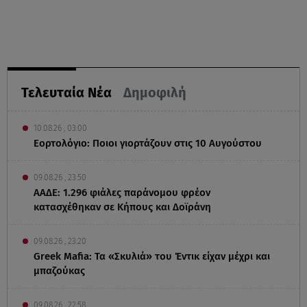
Τελευταία Νέα
Δημοφιλή
10.08.26 , 03:00
Εορτολόγιο: Ποιοι γιορτάζουν στις 10 Αυγούστου
09.08.26 , 23:50
ΑΑΔΕ: 1.296 φιάλες παράνομου φρέον
κατασχέθηκαν σε Κήπους και Δοϊράνη
09.08.26 , 23:20
Greek Mafia: Τα «Σκυλιά» του Έντικ είχαν μέχρι και
μπαζούκας
09.08.26 , 22:58