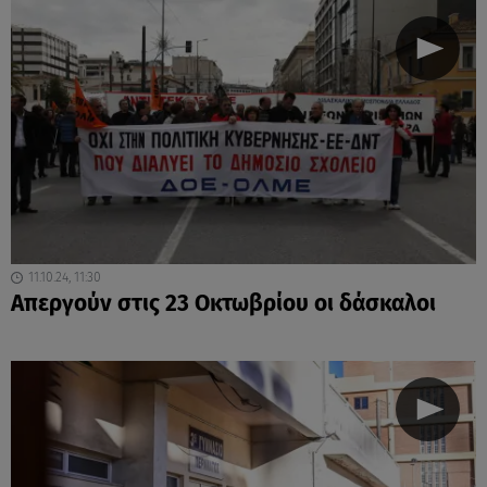
11.10.24, 11:30
Απεργούν στις 23 Οκτωβρίου οι δάσκαλοι