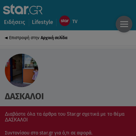
Ειδήσεις
Lifestyle
Επιστροφή στην
Αρχική σελίδα
ΔΑΣΚΑΛΟΙ
Διαβάστε όλα τα άρθρα του Star.gr σχετικά με το θέμα
ΔΑΣΚΑΛΟΙ
Συντονίσου στο star.gr για ό,τι σε αφορά.