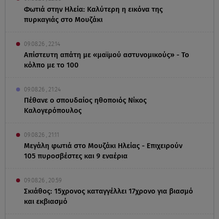
Φωτιά στην Ηλεία: Καλύτερη η εικόνα της
πυρκαγιάς στο Μουζάκι
09.08.26 , 22:14
Απίστευτη απάτη με «μαϊμού αστυνομικούς» - Το
κόλπο με το 100
09.08.26 , 21:24
Πέθανε ο σπουδαίος ηθοποιός Νίκος
Καλογερόπουλος
09.08.26 , 21:11
Μεγάλη φωτιά στο Μουζάκι Ηλείας - Επιχειρούν
105 πυροσβέστες και 9 εναέρια
09.08.26 , 20:59
Σκιάθος: 15χρονος καταγγέλλει 17χρονο για βιασμό
και εκβιασμό