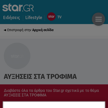
Ειδήσεις
Lifestyle
Επιστροφή στην
Αρχική σελίδα
ΑΥΞΗΣΕΙΣ ΣΤΑ ΤΡΟΦΙΜΑ
Διαβάστε όλα τα άρθρα του Star.gr σχετικά με το θέμα
ΑΥΞΗΣΕΙΣ ΣΤΑ ΤΡΟΦΙΜΑ
Συντονίσου στο star.gr για ό,τι σε αφορά.