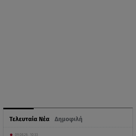
Τελευταία Νέα
Δημοφιλή
09.08.26 , 10:33