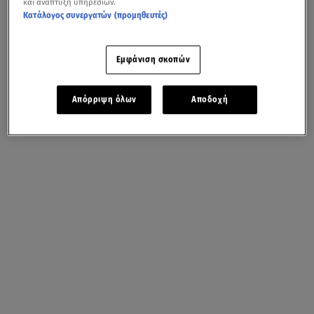
και ανάπτυξη υπηρεσιών.
Κατάλογος συνεργατών (προμηθευτές)
Εμφάνιση σκοπών
Απόρριψη όλων
Αποδοχή