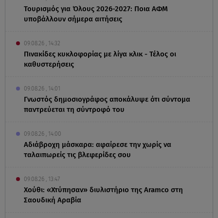
Τουρισμός για Όλους 2026-2027: Ποια ΑΦΜ
υποβάλλουν σήμερα αιτήσεις
09.08.26 , 14:32
Πινακίδες κυκλοφορίας με λίγα κλικ - Τέλος οι
καθυστερήσεις
09.08.26 , 14:01
Γνωστός δημοσιογράφος αποκάλυψε ότι σύντομα
παντρεύεται τη σύντροφό του
09.08.26 , 14:00
Αδιάβροχη μάσκαρα: αφαίρεσε την χωρίς να
ταλαιπωρείς τις βλεφερίδες σου
09.08.26 , 13:47
Χούθι: «Χτύπησαν» διυλιστήριο της Aramco στη
Σαουδική Αραβία