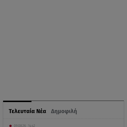
Τελευταία Νέα
Δημοφιλή
09.08.26 , 14:42