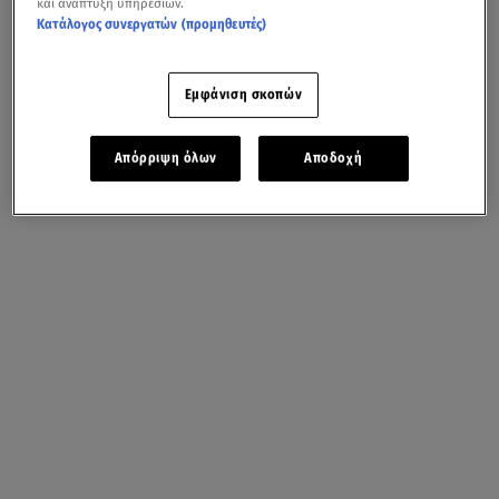
και ανάπτυξη υπηρεσιών.
Κατάλογος συνεργατών (προμηθευτές)
Εμφάνιση σκοπών
Απόρριψη όλων
Αποδοχή