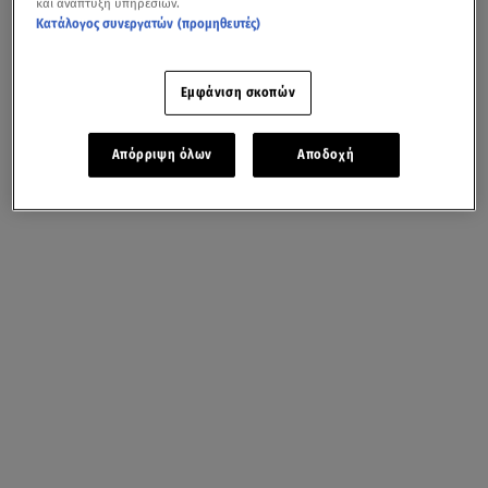
και ανάπτυξη υπηρεσιών.
Κατάλογος συνεργατών (προμηθευτές)
Εμφάνιση σκοπών
Απόρριψη όλων
Αποδοχή