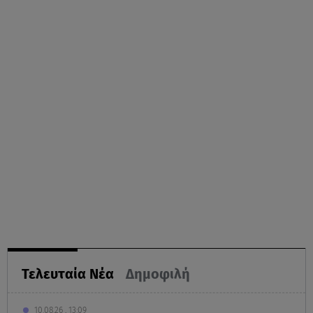
Τελευταία Νέα
Δημοφιλή
10.08.26 , 13:09