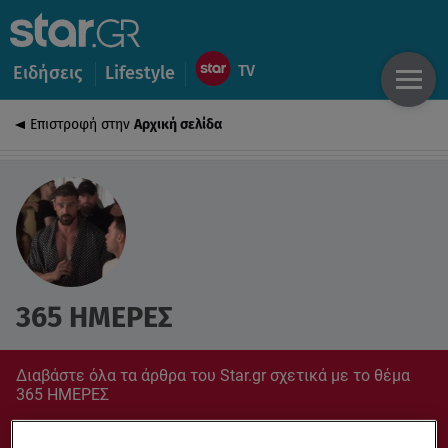
Ειδήσεις
Lifestyle
Επιστροφή στην
Αρχική σελίδα
365 ΗΜΕΡΕΣ
Διαβάστε όλα τα άρθρα του Star.gr σχετικά με το θέμα
365 ΗΜΕΡΕΣ
Συντονίσου στο star.gr για ό,τι σε αφορά.