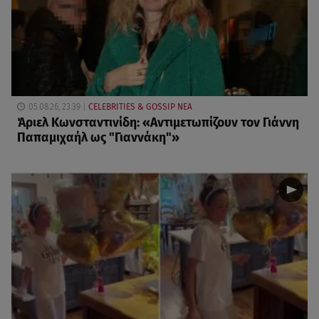
05.08.26, 23:39
CELEBRITIES & GOSSIP ΝΕΑ
Άριελ Κωνσταντινίδη: «Αντιμετωπίζουν τον Γιάννη
Παπαμιχαήλ ως "Γιαννάκη"»