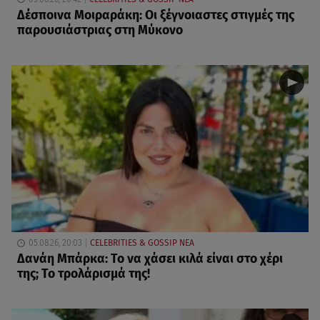
Δέσποινα Μοιραράκη: Οι ξέγνοιαστες στιγμές της
παρουσιάστριας στη Μύκονο
05.08.26, 20:03
CELEBRITIES & GOSSIP ΝΕΑ
Δανάη Μπάρκα: Το να χάσει κιλά είναι στο χέρι
της; Το τρολάρισμά της!