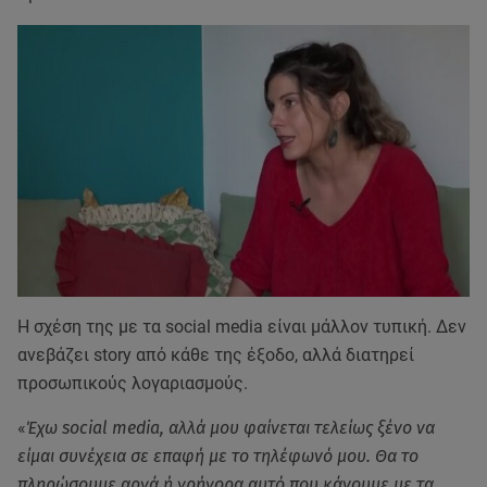
Η σχέση της με τα social media είναι μάλλον τυπική. Δεν
ανεβάζει story από κάθε της έξοδο, αλλά διατηρεί
προσωπικούς λογαριασμούς.
«
Έχω social media, αλλά μου φαίνεται τελείως ξένο να
είμαι συνέχεια σε επαφή με το τηλέφωνό μου. Θα το
πληρώσουμε αργά ή γρήγορα αυτό που κάνουμε με τα