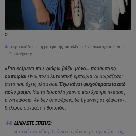
σ
Η Ηρώ Μπέζου με τη μητέρα της, Ναταλία Τσαλίκη /Φωτογραφία NDP
Photo Agency
«
Στα κείμενα που γράφω βάζω μόνο… προσωπική
εμπειρία!
Είναι πολύ λυτρωτική εμπειρία να μοιράζεσαι
αυτά που έχεις μέσα σου.
Έχω κάνει ψυχοθεραπεία από
πολύ μικρή
. Και τα δύσκολα χρόνια που έχουμε περάσει,
είναι εφόδιο. Αν δεν υποφέρεις, δε βγαίνεις σε ξέφωτο
»,
δήλωσε αρχικά η ηθοποιός.
Ναταλία Τσαλίκη: Σπάνια εμφάνιση με την κόρη της,