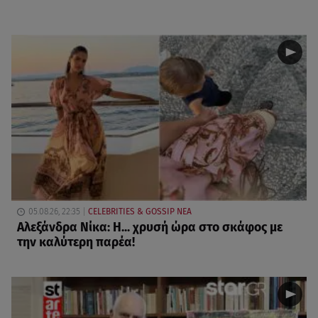
05.08.26, 22:35
CELEBRITIES & GOSSIP ΝΕΑ
Αλεξάνδρα Νίκα: Η... χρυσή ώρα στο σκάφος με
την καλύτερη παρέα!