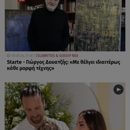
05.08.26, 21:48
CELEBRITIES & GOSSIP ΝΕΑ
Starte - Γιώργος Δουατζής: «Με θέλγει ιδιαιτέρως
κάθε μορφή τέχνης»