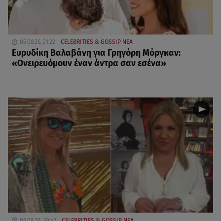
05.08.26, 21:22
CELEBRITIES & GOSSIP ΝΕΑ
Ευρυδίκη Βαλαβάνη για Γρηγόρη Μόργκαν:
«Oνειρευόμουν έναν άντρα σαν εσένα»
05.08.26, 20:42
CELEBRITIES & GOSSIP ΝΕΑ