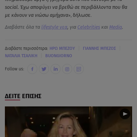
social. Έχω αποφύγει να βρεθώ σε περιβάλλοντα που θα
με κάνουν να νιώσω αμήχανα
», δήλωσε.
Διαβάστε όλα τα
lifestyle νεα
, για
Celebrities
και
Media
.
|
|
Διαβάστε περισσότερα:
ΗΡΩ ΜΠΕΖΟΥ
ΓΙΑΝΝΗΣ ΜΠΕΖΟΣ
|
ΝΑΤΑΛΙΑ ΤΣΑΛΙΚΗ
BUONGIORNO
Follow us:
ΔΕΙΤΕ ΕΠΙΣΗΣ