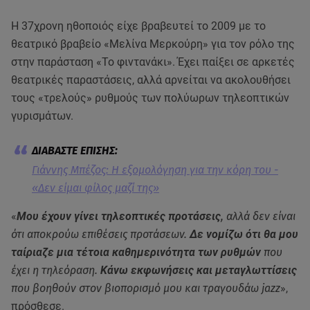
Η 37χρονη ηθοποιός είχε βραβευτεί το 2009 με το
θεατρικό βραβείο «Μελίνα Μερκούρη» για τον ρόλο της
στην παράσταση «Το φιντανάκι». Έχει παίξει σε αρκετές
θεατρικές παραστάσεις, αλλά αρνείται να ακολουθήσει
τους «τρελούς» ρυθμούς των πολύωρων τηλεοπτικών
γυρισμάτων.
Γιάννης Μπέζος: Η εξομολόγηση για την κόρη του -
«Δεν είμαι φίλος μαζί της»
«
Μου έχουν γίνει τηλεοπτικές προτάσεις
, αλλά δεν είναι
ότι αποκρούω επιθέσεις προτάσεων.
Δε νομίζω ότι θα μου
ταίριαζε μια τέτοια καθημερινότητα των ρυθμών
που
έχει η τηλεόραση.
Κάνω εκφωνήσεις και μεταγλωττίσεις
που βοηθούν στον βιοπορισμό μου και τραγουδάω jazz
»,
πρόσθεσε.