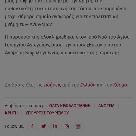
μιας μορφής ταυτισμένης με την Κρήτη, την
αυθεντικότητα και την ψυχή του τόπου, που παραμένει
μέχρι σήμερα σημείο αναφοράς για την πολιτιστική
μνήμη των Ανωγείων.
Η παρουσία της ολοκληρώθηκε στον Ιερό Ναό του Αγίου
Γεωργίου Ανωγείων, όπου την υποδέχθηκαν ο πατήρ
Ανδρέας Κεφαλογιάννης και κάτοικοι της περιοχής.
Διαβάστε όλες τις
ειδήσεις
από την
Ελλάδα
και τον
Κόσμο
.
|
|
Διαβάστε περισσότερα:
ΟΛΓΑ ΚΕΦΑΛΟΓΙΑΝΝΗ
ΑΝΩΓΕΙΑ
|
ΚΡΗΤΗ
ΥΠΟΥΡΓΟΣ ΤΟΥΡΙΣΜΟΥ
Follow us: