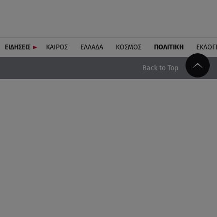
ΕΙΔΗΣΕΙΣ
ΚΑΙΡΟΣ
ΕΛΛΑΔΑ
ΚΟΣΜΟΣ
ΠΟΛΙΤΙΚΗ
ΕΚΛΟΓ
Back to Top