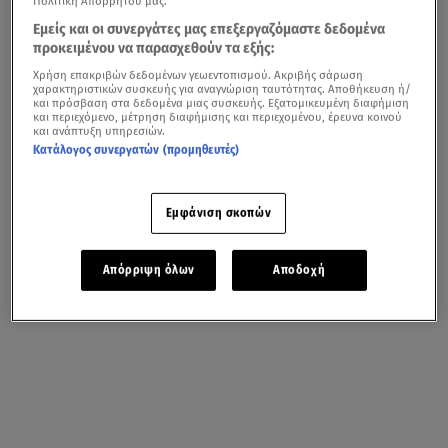
Πολιτική Απορρήτου μας.
Εμείς και οι συνεργάτες μας επεξεργαζόμαστε δεδομένα
προκειμένου να παρασχεθούν τα εξής:
Χρήση επακριβών δεδομένων γεωεντοπισμού. Ακριβής σάρωση
χαρακτηριστικών συσκευής για αναγνώριση ταυτότητας. Αποθήκευση ή/
και πρόσβαση στα δεδομένα μιας συσκευής. Εξατομικευμένη διαφήμιση
και περιεχόμενο, μέτρηση διαφήμισης και περιεχομένου, έρευνα κοινού
και ανάπτυξη υπηρεσιών.
Κατάλογος συνεργατών (προμηθευτές)
Εμφάνιση σκοπών
Απόρριψη όλων
Αποδοχή