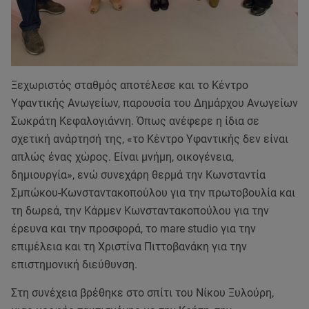
Ξεχωριστός σταθμός αποτέλεσε και το Κέντρο
Υφαντικής Ανωγείων, παρουσία του Δημάρχου Ανωγείων
Σωκράτη Κεφαλογιάννη. Όπως ανέφερε η ίδια σε
σχετική ανάρτησή της, «το Κέντρο Υφαντικής δεν είναι
απλώς ένας χώρος. Είναι μνήμη, οικογένεια,
δημιουργία», ενώ συνεχάρη θερμά την Κωνσταντία
Σμπώκου-Κωνσταντακοπούλου για την πρωτοβουλία και
τη δωρεά, την Κάρμεν Κωνσταντακοπούλου για την
έρευνα και την προσφορά, το mare studio για την
επιμέλεια και τη Χριστίνα Πιττοβανάκη για την
επιστημονική διεύθυνση.
Στη συνέχεια βρέθηκε στο σπίτι του Νίκου Ξυλούρη,