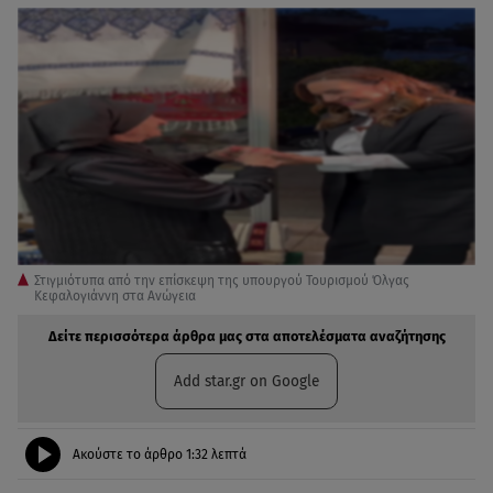
Στιγμιότυπα από την επίσκεψη της υπουργού Τουρισμού Όλγας
Κεφαλογιάννη στα Ανώγεια
Δείτε περισσότερα άρθρα μας στα αποτελέσματα αναζήτησης
Add star.gr on Google
Ακούστε το άρθρο
1:32
λεπτά