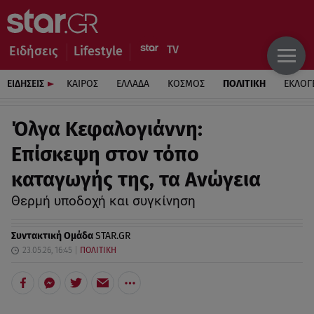
Ειδήσεις
Lifestyle
ΕΙΔΗΣΕΙΣ
ΚΑΙΡΟΣ
ΕΛΛΑΔΑ
ΚΟΣΜΟΣ
ΠΟΛΙΤΙΚΗ
ΕΚΛΟΓ
Όλγα Κεφαλογιάννη:
Επίσκεψη στον τόπο
καταγωγής της, τα Ανώγεια
Θερμή υποδοχή και συγκίνηση
Συντακτική Ομάδα
STAR.GR
23.05.26, 16:45
ΠΟΛΙΤΙΚΗ