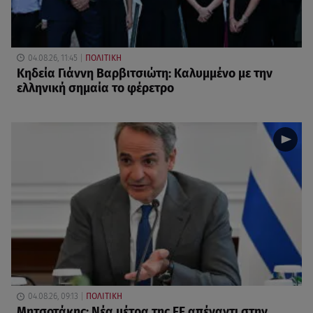
04.08.26, 11:45
ΠΟΛΙΤΙΚΗ
Κηδεία Γιάννη Βαρβιτσιώτη: Καλυμμένο με την
ελληνική σημαία το φέρετρο
04.08.26, 09:13
ΠΟΛΙΤΙΚΗ
Μητσοτάκης: Νέα μέτρα της ΕΕ απέναντι στην