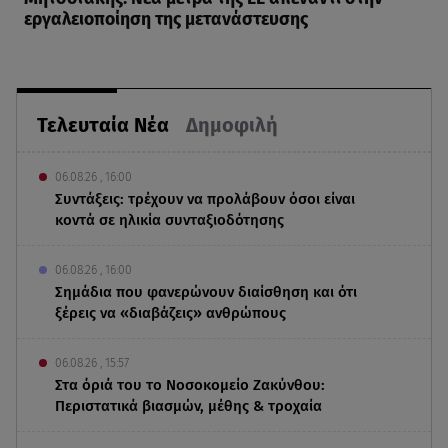
εργαλειοποίηση της μετανάστευσης
Τελευταία Νέα
Δημοφιλή
06.08.26 , 16:00
Συντάξεις: τρέχουν να προλάβουν όσοι είναι
κοντά σε ηλικία συνταξιοδότησης
06.08.26 , 16:00
Σημάδια που φανερώνουν διαίσθηση και ότι
ξέρεις να «διαβάζεις» ανθρώπους
06.08.26 , 15:57
Στα όριά του το Νοσοκομείο Ζακύνθου:
Περιστατικά βιασμών, μέθης & τροχαία