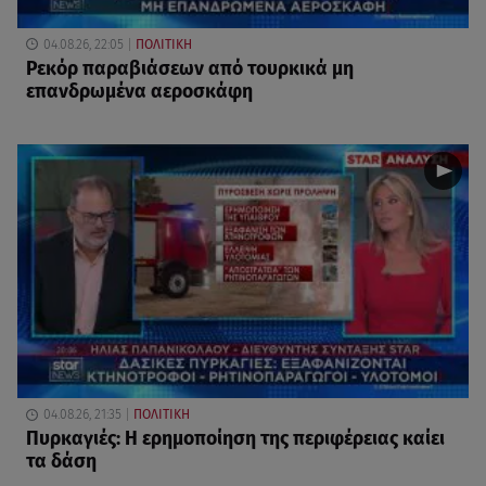
04.08.26, 22:05
ΠΟΛΙΤΙΚΗ
Ρεκόρ παραβιάσεων από τουρκικά μη
επανδρωμένα αεροσκάφη
04.08.26, 21:35
ΠΟΛΙΤΙΚΗ
Πυρκαγιές: Η ερημοποίηση της περιφέρειας καίει
τα δάση