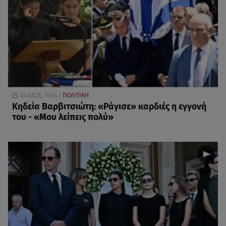
04.08.26, 14:04
ΠΟΛΙΤΙΚΗ
Κηδεία Βαρβιτσιώτη: «Ράγισε» καρδιές η εγγονή
του - «Μου λείπεις πολύ»