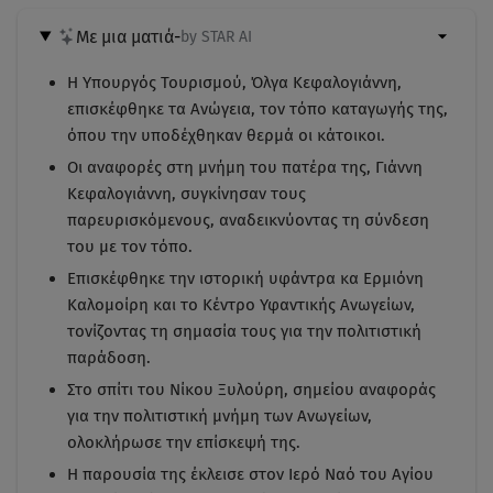
Με μια ματιά
-
by STAR AI
Η Υπουργός Τουρισμού, Όλγα Κεφαλογιάννη,
επισκέφθηκε τα Ανώγεια, τον τόπο καταγωγής της,
όπου την υποδέχθηκαν θερμά οι κάτοικοι.
Οι αναφορές στη μνήμη του πατέρα της, Γιάννη
Κεφαλογιάννη, συγκίνησαν τους
παρευρισκόμενους, αναδεικνύοντας τη σύνδεση
του με τον τόπο.
Επισκέφθηκε την ιστορική υφάντρα κα Ερμιόνη
Καλομοίρη και το Κέντρο Υφαντικής Ανωγείων,
τονίζοντας τη σημασία τους για την πολιτιστική
παράδοση.
Στο σπίτι του Νίκου Ξυλούρη, σημείου αναφοράς
για την πολιτιστική μνήμη των Ανωγείων,
ολοκλήρωσε την επίσκεψή της.
Η παρουσία της έκλεισε στον Ιερό Ναό του Αγίου