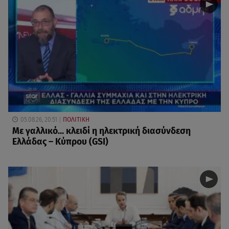
05.08.26, 20:51
ΠΟΛΙΤΙΚΗ
Με γαλλικό... κλειδί η ηλεκτρική διασύνδεση
Ελλάδας – Κύπρου (GSI)