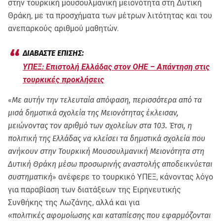
στην τουρκική μουσουλμανική μειονότητα στη Δυτική
Θράκη, με τα προσχήματα των μέτρων λιτότητας και του
ανεπαρκούς αριθμού μαθητών.
ΥΠΕΞ: Επιστολή Ελλάδας στον ΟΗΕ – Aπάντηση στις
τουρκικές προκλήσεις
«
Με αυτήν την τελευταία απόφαση, περισσότερα από τα
μισά δημοτικά σχολεία της Μειονότητας έκλεισαν,
μειώνοντας τον αριθμό των σχολείων στα 103. Έτσι, η
πολιτική της Ελλάδας να κλείσει τα δημοτικά σχολεία που
ανήκουν στην Τουρκική Μουσουλμανική Μειονότητα στη
Δυτική Θράκη μέσω προσωρινής αναστολής αποδεικνύεται
συστηματική
» ανέφερε το τουρκικό ΥΠΕΞ, κάνοντας λόγο
για παραβίαση των διατάξεων της Ειρηνευτικής
Συνθήκης της Λωζάνης, αλλά και για
«πολιτικές αφομοίωσης και καταπίεσης που εφαρμόζονται