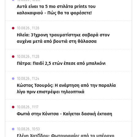
Αυτά είναι τα 5 πιο στιλάτα prints του
καλοκαιριού - Πώς θα τα φορέσετε!
10.08.26 , 11:28
Ηλεία: 31χρονη τραυματίστηκε σοβαρά στον
αυχένα μετά από βουτιά στη θάλασσα
10.08.26 , 11:28
Πάτρα: Παιδί 2,5 ετών έπεσε από μπαλκόνι
10.08.26 , 11:24
Κώστας Τσουρός: Η ανάρτηση από την παραλία
λίγο πριν επιστρέψει τηλεοπτικά
10.08.26 , 11:17
Φωτιά στην Κόνιτσα - Καίγεται δασική έκταση
10.08.26 , 10:53
Ελένη Χατζίδου: Φωτογραφίες από το υπέροχο