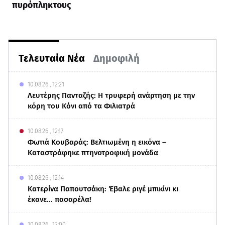
πυρόπληκτους
Τελευταία Νέα
Δημοφιλή
10.08.26 , 12:21
Λευτέρης Πανταζής: Η τρυφερή ανάρτηση με την
κόρη του Κόνι από τα Φιλιατρά
10.08.26 , 12:17
Φωτιά Κουβαράς: Βελτιωμένη η εικόνα –
Καταστράφηκε πτηνοτροφική μονάδα
10.08.26 , 12:14
Κατερίνα Παπουτσάκη: Έβαλε ριγέ μπικίνι κι
έκανε... πασαρέλα!
10.08.26 , 12:00