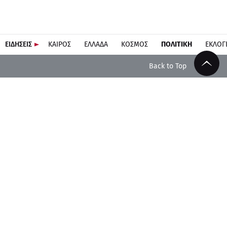
ΕΙΔΗΣΕΙΣ
ΚΑΙΡΟΣ
ΕΛΛΑΔΑ
ΚΟΣΜΟΣ
ΠΟΛΙΤΙΚΗ
ΕΚΛΟΓ
Back to Top