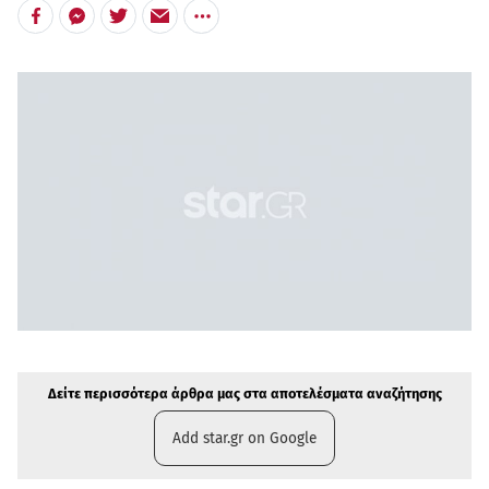
Δείτε περισσότερα άρθρα μας στην αναζήτηση σας
Πρόσθηκη star.gr στις επιλογές σας
Δείτε περισσότερα άρθρα μας στα αποτελέσματα αναζήτησης
Add star.gr on Google