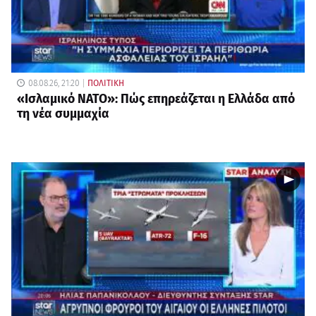
08.08.26, 21:20
ΠΟΛΙΤΙΚΗ
«Ισλαμικό ΝΑΤΟ»: Πώς επηρεάζεται η Ελλάδα από
τη νέα συμμαχία