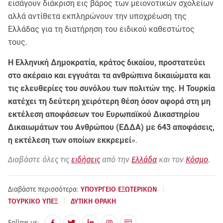
εισάγουν διάκριση εις βάρος των μειονοτικών σχολείων
αλλά αντίθετα εκπληρώνουν την υποχρέωση της
Ελλάδας για τη διατήρηση του ειδικού καθεστώτος
τους.
Η Ελληνική Δημοκρατία, κράτος δικαίου, προστατεύει
στο ακέραιο και εγγυάται τα ανθρώπινα δικαιώματα και
τις ελευθερίες του συνόλου των πολιτών της. Η Τουρκία
κατέχει τη δεύτερη χειρότερη θέση όσον αφορά στη μη
εκτέλεση αποφάσεων του Ευρωπαϊκού Δικαστηρίου
Δικαιωμάτων του Ανθρώπου (ΕΔΔΑ) με 643 αποφάσεις,
η εκτέλεση των οποίων εκκρεμεί
».
Διαβάστε όλες τις
ειδήσεις
από την
Ελλάδα
και τον
Κόσμο
.
|
Διαβάστε περισσότερα:
ΥΠΟΥΡΓΕΙΟ ΕΞΩΤΕΡΙΚΩΝ
|
ΤΟΥΡΚΙΚΟ ΥΠΕΞ
ΔΥΤΙΚΗ ΘΡΑΚΗ
Follow us: