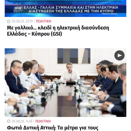
05.08.26, 20:51
ΠΟΛΙΤΙΚΗ
Με γαλλικό... κλειδί η ηλεκτρική διασύνδεση
Ελλάδας – Κύπρου (GSI)
05.08.26, 14:18
ΠΟΛΙΤΙΚΗ
Φωτιά Δυτική Αττική: Τα μέτρα για τους