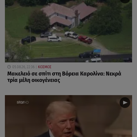
05.08.26, 22:36
ΚΟΣΜΟΣ
Μακελειό σε σπίτι στη Βόρεια Καρολίνα: Νεκρά
τρία μέλη οικογένειας