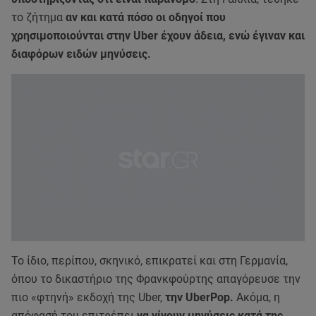
το ζήτημα
αν και κατά πόσο οι οδηγοί που
χρησιμοποιούνται στην Uber έχουν άδεια, ενώ έγιναν και
διαφόρων ειδών μηνύσεις.
Το ίδιο, περίπου, σκηνικό, επικρατεί και στη Γερμανία,
όπου το δικαστήριο της Φρανκφούρτης απαγόρευσε την
πιο «φτηνή» εκδοχή της Uber,
την UberPop.
Ακόμα, η
απόφασή του επιτρέπει
να γίνουν μηνύσεις κατά της