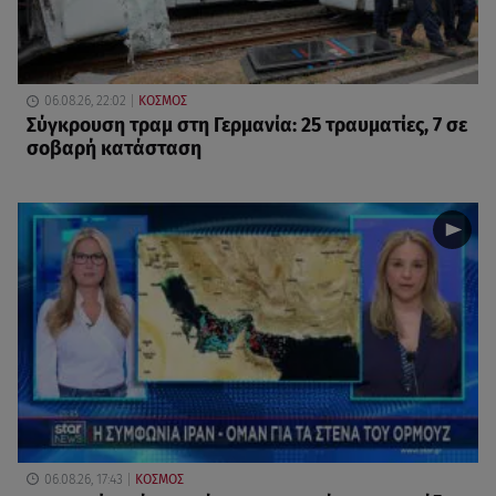
06.08.26, 22:02
ΚΟΣΜΟΣ
Σύγκρουση τραμ στη Γερμανία: 25 τραυματίες, 7 σε
σοβαρή κατάσταση
06.08.26, 17:43
ΚΟΣΜΟΣ