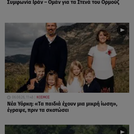
Συμφωνία Ιράν – Ομάν για τα Στενά του Ορμούζ
06.08.26, 11:48
ΚΟΣΜΟΣ
Νέα Υόρκη: «Τα παιδιά έχουν μια μικρή ίωση»,
έγραψε, πριν τα σκοτώσει