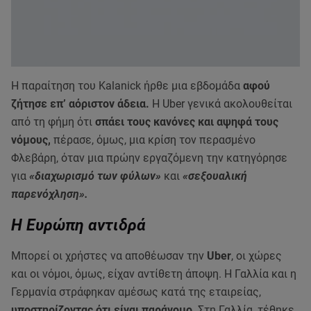
Η παραίτηση του Kalanick ήρθε μια εβδομάδα
αφού
ζήτησε επ’ αόριστον άδεια.
Η Uber γενικά ακολουθείται
από τη φήμη ότι
σπάει τους κανόνες και αψηφά τους
νόμους,
πέρασε, όμως, μια κρίση τον περασμένο
Φλεβάρη, όταν μια πρώην εργαζόμενη την κατηγόρησε
για
«διαχωρισμό των φύλων»
και
«σεξουαλική
παρενόχληση».
Η Ευρώπη αντιδρά
Μπορεί οι χρήστες να αποθέωσαν την
Uber
, οι χώρες
και οι νόμοι, όμως, είχαν αντίθετη άποψη. Η Γαλλία και η
Γερμανία στράφηκαν αμέσως κατά της εταιρείας,
υποστηρίζοντας ότι είναι παράνομο
. Στη Γαλλία, τέθηκε