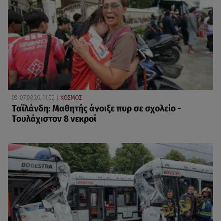
07.08.26, 11:02
ΚΟΣΜΟΣ
Ταϊλάνδη: Μαθητής άνοιξε πυρ σε σχολείο -
Τουλάχιστον 8 νεκροί