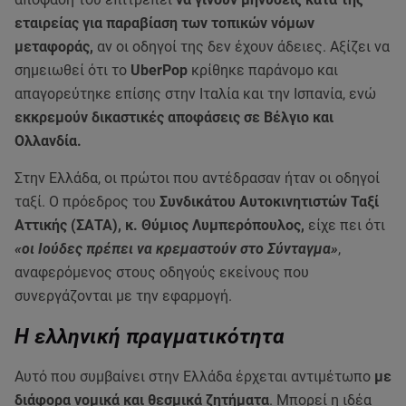
εταιρείας για παραβίαση των τοπικών νόμων
μεταφοράς,
αν οι οδηγοί της δεν έχουν άδειες. Αξίζει να
σημειωθεί ότι το
UberPop
κρίθηκε παράνομο και
απαγορεύτηκε επίσης στην Ιταλία και την Ισπανία, ενώ
εκκρεμούν δικαστικές αποφάσεις σε Βέλγιο και
Ολλανδία.
Στην Ελλάδα, οι πρώτοι που αντέδρασαν ήταν οι οδηγοί
ταξί. Ο πρόεδρος του
Συνδικάτου Αυτοκινητιστών Ταξί
Αττικής (ΣΑΤΑ), κ. Θύμιος Λυμπερόπουλος,
είχε πει ότι
«οι Ιούδες πρέπει να κρεμαστούν στο Σύνταγμα»
,
αναφερόμενος στους οδηγούς εκείνους που
συνεργάζονται με την εφαρμογή.
Η ελληνική πραγματικότητα
Αυτό που συμβαίνει στην Ελλάδα έρχεται αντιμέτωπο
με
διάφορα νομικά και θεσμικά ζητήματα
. Μπορεί η ιδέα