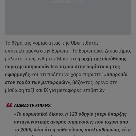
To θέμα της νομιμότητας της Uber τίθεται
επανειλημμένα στην Ευρώπη. Το Ευρωπαϊκό Δικαστήριο,
μάλιστα, απεφάνθη τον Μάιο ότι
η αρχή της ελεύθερης
παροχής υπηρεσιών δεν ισχύει στην περίπτωση της
εφαρμογής
και ότι πρέπει να χαρακτηριστεί
«υπηρεσία
στον τομέα των μεταφορών»
, βάζοντας φρένο στη
μίσθωση ταξί και ΙΧ για μεταφορές επιβατών.
«Το ευρωπαϊκό δίκαιο, η 123 οδηγία (περί ύπαρξης
ανταγωνιστικής αγοράς υπηρεσιών) που ισχύει από
το 2006, λέει ότι η κάθε είδους απελευθέρωση, είτε