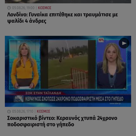
05.08.26, 19:00
ΚΟΣΜΟΣ
Λονδίνο: Γυναίκα επιτέθηκε και τραυμάτισε με
ψαλίδι 4 άνδρες
05.08.26, 17:10
ΚΟΣΜΟΣ
Σοκαριστικό βίντεο: Κεραυνός χτυπά 24χρονο
ποδοσφαιριστή στο γήπεδο