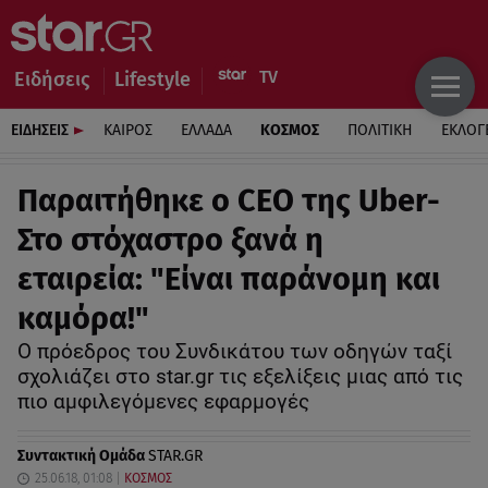
Ειδήσεις
Lifestyle
ΕΙΔΗΣΕΙΣ
ΚΑΙΡΟΣ
ΕΛΛΑΔΑ
ΚΟΣΜΟΣ
ΠΟΛΙΤΙΚΗ
ΕΚΛΟΓ
Παραιτήθηκε ο CEO της Uber-
Στο στόχαστρο ξανά η
εταιρεία: "Είναι παράνομη και
καμόρα!"
Ο πρόεδρος του Συνδικάτου των οδηγών ταξί
σχολιάζει στο star.gr τις εξελίξεις μιας από τις
πιο αμφιλεγόμενες εφαρμογές
Συντακτική Ομάδα
STAR.GR
25.06.18, 01:08
ΚΟΣΜΟΣ