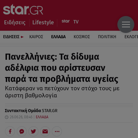
Ειδήσεις
Lifestyle
ΕΙΔΗΣΕΙΣ
ΚΑΙΡΟΣ
ΕΛΛΑΔΑ
ΚΟΣΜΟΣ
ΠΟΛΙΤΙΚΗ
ΕΚΛΟΓ
Πανελλήνιες: Τα δίδυμα
αδέλφια που αρίστευσαν
παρά τα προβλήματα υγείας
Κατάφεραν να πετύχουν τον στόχο τους με
άριστη βαθμολογία
Συντακτική Ομάδα
STAR.GR
26.06.26, 08:46
ΕΛΛΑΔΑ