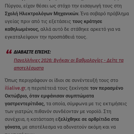
Πύργου, είχαν θέσει ως στόχο την εισαγωγή τους στη
Σχολή Ηλεκτρολόγων Μηχανικών.
Ένα σοβαρό πρόβλημα
υγείας πριν από τις εξετάσεις
τους κράτησε
καθηλωμένους,
αλλά αυτό δε στάθηκε αρκετό για να
εγκαταλείψουν την προσπάθειά τους.
Πανελλήνιες 2026: Βγήκαν οι βαθμολογίες - Δείτε τα
αποτελέσματα
Όπως περιγράφουν οι ίδιοι σε συνέντευξή τους στο
ilialive.gr
, η περιπέτειά τους ξεκίνησε
τον περασμένο
Οκτώβριο, όταν εμφάνισαν συμπτώματα
γαστρεντερίτιδας,
τα οποία, σύμφωνα με τις εκτιμήσεις
των γιατρών, πιθανόν συνδέονταν με νοροϊό. Στη
συνέχεια, η κατάσταση ε
ξελίχθηκε σε αρθρίτιδα στα
γόνατα,
με αποτέλεσμα να αδυνατούν ακόμη και να