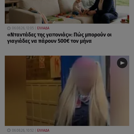
06.08.26, 12:05
ΕΛΛΑΔΑ
«Νταντάδες της γειτονιάς»: Πώς μπορούν οι
γιαγιάδες να πάρουν 500€ τον μήνα
06.08.26, 10:52
ΕΛΛΑΔΑ