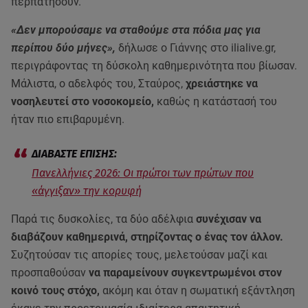
περπατήσουν.
«Δεν μπορούσαμε να σταθούμε στα πόδια μας για
περίπου δύο μήνες»,
δήλωσε ο Γιάννης στο ilialive.gr,
περιγράφοντας τη δύσκολη καθημερινότητα που βίωσαν.
Μάλιστα, ο αδελφός του, Σταύρος,
χρειάστηκε να
νοσηλευτεί στο νοσοκομείο,
καθώς η κατάστασή του
ήταν πιο επιβαρυμένη.
Πανελλήνιες 2026: Οι πρώτοι των πρώτων που
«άγγιξαν» την κορυφή
Παρά τις δυσκολίες, τα δύο αδέλφια
συνέχισαν να
διαβάζουν καθημερινά, στηρίζοντας ο ένας τον άλλον.
Συζητούσαν τις απορίες τους, μελετούσαν μαζί και
προσπαθούσαν
να παραμείνουν συγκεντρωμένοι στον
κοινό τους στόχο,
ακόμη και όταν η σωματική εξάντληση