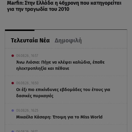
Marfin: Στην Ελλάδα η 46χρονη που κατηγορείται
για την τραγωδία του 2010
Τελευταία Νέα
Δημοφιλή
06.08.26 , 16:57
Άνω Λιόσια: Πήγε να κλέψει καλώδια, έπαθε
ηλεκτροπληξία και πέθανε
06.08.26 , 16:50
Οι έξι πιο επικίνδυνες εβδομάδες του έτους για
δασικές πυρκαγιές
06.08.26 , 16:25
Μικαέλα Κάσαρη: Έτοιμη για το Miss World
06.08.26 , 16:17