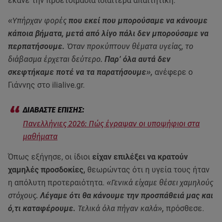
έκανε την προετοιμασία ιδιαίτερα απαιτητική.
«Υπήρχαν φορές
που εκεί που μπορούσαμε να κάνουμε
κάποια βήματα, μετά από λίγο πάλι δεν μπορούσαμε να
περπατήσουμε.
Όταν προκύπτουν θέματα υγείας, το
διάβασμα έρχεται δεύτερο.
Παρ’ όλα αυτά δεν
σκεφτήκαμε ποτέ να τα παρατήσουμε
»,
ανέφερε ο
Γιάννης στο ilialive.gr.
Πανελλήνιες 2026: Πώς έγραψαν οι υποψήφιοι στα
μαθήματα
Όπως εξήγησε, οι ίδιοι
είχαν επιλέξει να κρατούν
χαμηλές προσδοκίες,
θεωρώντας ότι η υγεία τους ήταν
η απόλυτη προτεραιότητα.
«Γενικά είχαμε θέσει χαμηλούς
στόχους.
Λέγαμε ότι θα κάνουμε την προσπάθειά μας και
ό,τι καταφέρουμε.
Τελικά όλα πήγαν καλά»,
πρόσθεσε.