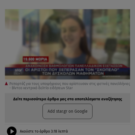
Ρεπορτάζ για τους υποψήφιους που αρίστευσαν στις φετινές πανελλήνιες
- Βίντεο κεντρικό δελτίο ειδήσεων Star
Δείτε περισσότερα άρθρα μας στα αποτελέσματα αναζήτησης
Add star.gr on Google
Ακούστε το άρθρο
3:18
λεπτά