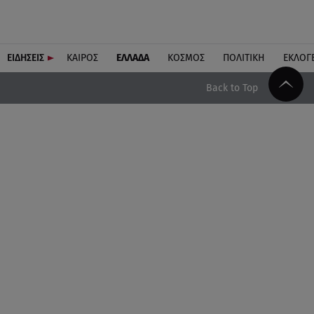
ΕΙΔΗΣΕΙΣ
ΚΑΙΡΟΣ
ΕΛΛΑΔΑ
ΚΟΣΜΟΣ
ΠΟΛΙΤΙΚΗ
ΕΚΛΟΓ
Back to Top