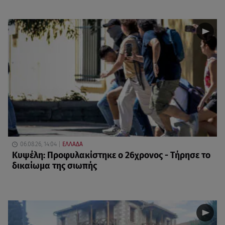
06.08.26, 14:04
ΕΛΛΑΔΑ
Κυψέλη: Προφυλακίστηκε ο 26χρονος - Τήρησε το
δικαίωμα της σιωπής