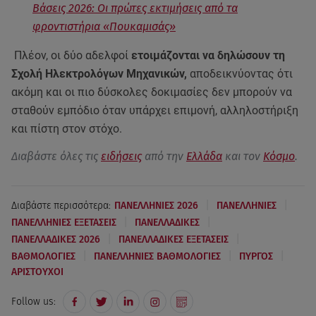
Βάσεις 2026: Οι πρώτες εκτιμήσεις από τα
φροντιστήρια «Πουκαμισάς»
Πλέον, οι δύο αδελφοί
ετοιμάζονται να δηλώσουν τη
Σχολή Ηλεκτρολόγων Μηχανικών,
αποδεικνύοντας ότι
ακόμη και οι πιο δύσκολες δοκιμασίες δεν μπορούν να
σταθούν εμπόδιο όταν υπάρχει επιμονή, αλληλοστήριξη
και πίστη στον στόχο.
Διαβάστε όλες τις
ειδήσεις
από την
Ελλάδα
και τον
Κόσμο
.
|
|
Διαβάστε περισσότερα:
ΠΑΝΕΛΛΗΝΙΕΣ 2026
ΠΑΝΕΛΛΗΝΙΕΣ
|
|
ΠΑΝΕΛΛΗΝΙΕΣ ΕΞΕΤΑΣΕΙΣ
ΠΑΝΕΛΛΑΔΙΚΕΣ
|
|
ΠΑΝΕΛΛΑΔΙΚΕΣ 2026
ΠΑΝΕΛΛΑΔΙΚΕΣ ΕΞΕΤΑΣΕΙΣ
|
|
|
ΒΑΘΜΟΛΟΓΙΕΣ
ΠΑΝΕΛΛΗΝΙΕΣ ΒΑΘΜΟΛΟΓΙΕΣ
ΠΥΡΓΟΣ
ΑΡΙΣΤΟΥΧΟΙ
Follow us: