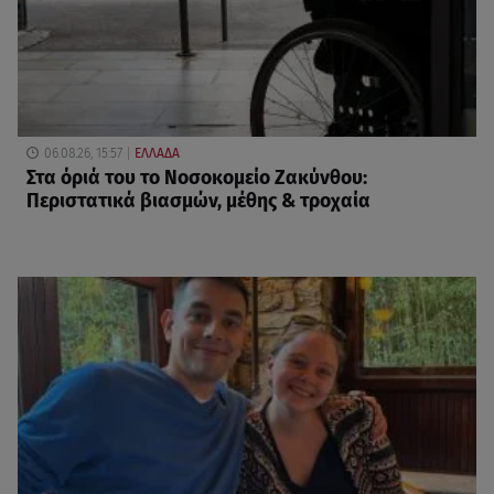
06.08.26, 15:57
ΕΛΛΑΔΑ
Στα όριά του το Νοσοκομείο Ζακύνθου:
Περιστατικά βιασμών, μέθης & τροχαία