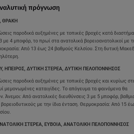
Αναλυτική πρόγνωση
, ΘΡΑΚΗ
ώσεις παροδικά αυξημένες με τοπικές βροχές κατά διαστήματ
 με 4 μποφόρ, το πρωί στα ανατολικά βορειοανατολικοί με τη
οκρασία: Από 13 έως 24 βαθμούς Κελσίου. Στη δυτική Μακεδ
ηλότερη.
ΟΥ, ΗΠΕΙΡΟΣ, ΔΥΤΙΚΗ ΣΤΕΡΕΑ, ΔΥΤΙΚΗ ΠΕΛΟΠΟΝΝΗΣΟΣ
ώσεις παροδικά αυξημένες με τοπικές βροχές και κυρίως στ
ωί μεμονωμένες καταιγίδες. Το απόγευμα τα φαινόμενα θα
. Άνεμοι: Από ανατολικές διευθύνσεις 3 με 5 μποφόρ, βαθμι
βορειοδυτικούς με την ίδια ένταση. Θερμοκρασία: Από 15 έ
σίου.
ΑΝΑΤΟΛΙΚΗ ΣΤΕΡΕΑ, ΕΥΒΟΙΑ, ΑΝΑΤΟΛΙΚΗ ΠΕΛΟΠΟΝΝΗΣΟΣ