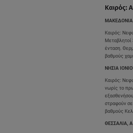
Καιρός: 
ΜΑΚΕΔΟΝΙΑ
Καιρός: Νεφ
Μεταβλητοί 3
ένταση. Θερμ
βαθμούς χαμ
ΝΗΣΙΑ ΙΟΝΙ
Καιρός: Νεφ
νωρίς το πρ
εξασθενήσουν
στραφούν σε 
βαθμούς Κελ
ΘΕΣΣΑΛΙΑ, 