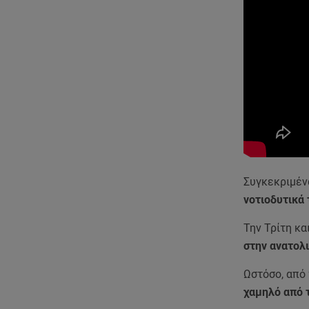
Συγκεκριμέν
νοτιοδυτικά 
Την Τρίτη κα
στην ανατολ
Ωστόσο, από
χαμηλό από τ