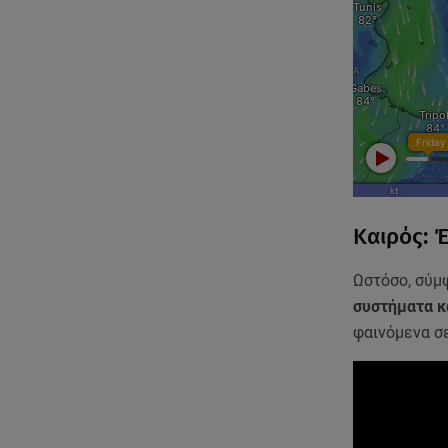
Καιρός: 
Ωστόσο, σύμ
συστήματα κ
φαινόμενα σ