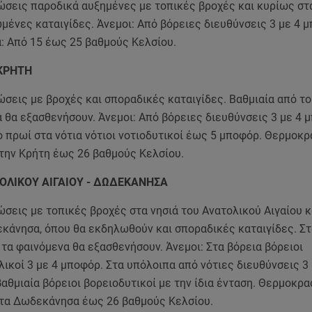
ώσεις παροδικά αυξημένες με τοπικές βροχές και κυρίως στα
ένες καταιγίδες. Άνεμοι: Από βόρειες διευθύνσεις 3 με 4 
: Από 15 έως 25 βαθμούς Κελσίου.
ΚΡΗΤΗ
ώσεις με βροχές και σποραδικές καταιγίδες. Βαθμιαία από τ
 θα εξασθενήσουν. Άνεμοι: Από βόρειες διευθύνσεις 3 με 4 
 πρωί στα νότια νότιοι νοτιοδυτικοί έως 5 μποφόρ. Θερμοκρ
στην Κρήτη έως 26 βαθμούς Κελσίου.
ΟΛΙΚΟΥ ΑΙΓΑΙΟΥ - ΔΩΔΕΚΑΝΗΣΑ
σεις με τοπικές βροχές στα νησιά του Ανατολικού Αιγαίου κ
εκάνησα, όπου θα εκδηλωθούν και σποραδικές καταιγίδες. Σ
τα φαινόμενα θα εξασθενήσουν. Άνεμοι: Στα βόρεια βόρειοι
ικοί 3 με 4 μποφόρ. Στα υπόλοιπα από νότιες διευθύνσεις 3 
αθμιαία βόρειοι βορειοδυτικοί με την ίδια ένταση. Θερμοκρα
στα Δωδεκάνησα έως 26 βαθμούς Κελσίου.