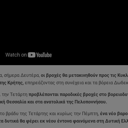
α, σήμερα Δευτέρα,
οι βροχές θα μετακινηθούν προς τις Κυκλ
της Κρήτης,
επηρεάζοντας στη συνέχεια και τα βόρεια Δωδε
ι την Τετάρτη
προβλέπονται παροδικές βροχές στο βορειοδυτ
ική Θεσσαλία και στα ανατολικά της Πελοποννήσου.
 το βράδυ της Τετάρτης και κυρίως την Πέμπτη,
ένα νέο βαρ
α δυτικά θα φέρει εκ νέου έντονα φαινόμενα στη Δυτική Ελ