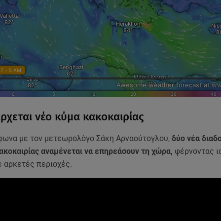
Έρχεται νέο κύμα κακοκαιρίας
φωνα με τον μετεωρολόγο Σάκη Αρναούτογλου,
δύο νέα διαδ
ακοκαιρίας αναμένεται να επηρεάσουν τη χώρα,
φέρνοντας ι
ε αρκετές περιοχές.