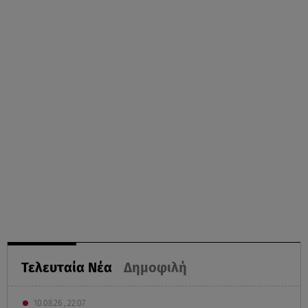
Τελευταία Νέα
Δημοφιλή
10.08.26 , 22:07