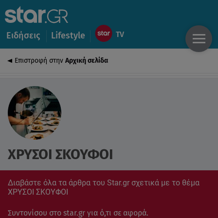
Ειδήσεις
Lifestyle
Επιστροφή στην
Αρχική σελίδα
ΧΡΥΣΟΙ ΣΚΟΥΦΟΙ
Διαβάστε όλα τα άρθρα του Star.gr σχετικά με το θέμα
ΧΡΥΣΟΙ ΣΚΟΥΦΟΙ
Συντονίσου στο star.gr για ό,τι σε αφορά.