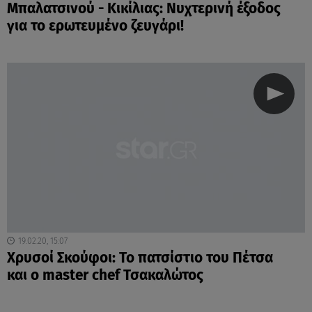
Μπαλατσινού - Κικίλιας: Νυχτερινή έξοδος
για το ερωτευμένο ζευγάρι!
19.02.20, 15:07
Χρυσοί Σκούφοι: Το πατσίστιο του Πέτσα
και ο master chef Τσακαλώτος