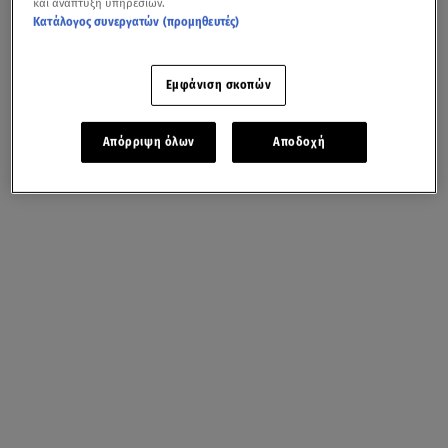
και ανάπτυξη υπηρεσιών.
Κατάλογος συνεργατών (προμηθευτές)
Εμφάνιση σκοπών
Απόρριψη όλων
Αποδοχή