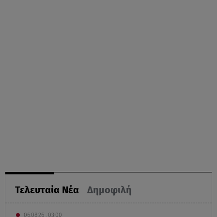
Τελευταία Νέα
Δημοφιλή
06.08.26 , 03:00