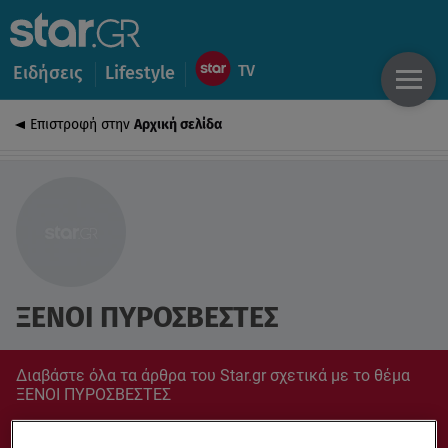
Ειδήσεις
Lifestyle
Επιστροφή στην
Αρχική σελίδα
ΞΕΝΟΙ ΠΥΡΟΣΒΕΣΤΕΣ
Διαβάστε όλα τα άρθρα του Star.gr σχετικά με το θέμα
ΞΕΝΟΙ ΠΥΡΟΣΒΕΣΤΕΣ
Συντονίσου στο star.gr για ό,τι σε αφορά.