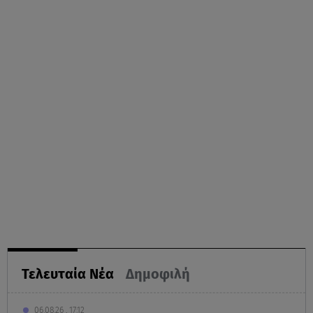
Τελευταία Νέα
Δημοφιλή
06.08.26 , 17:12