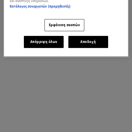
και ανάπτυξη υπηρεσιών.
Κατάλογος συνεργατών (προμηθευτές)
Εμφάνιση σκοπών
Απόρριψη όλων
Αποδοχή