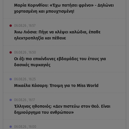
Μαρία Κορινθίου: «Έχω πατήσει φρένο» - Δηλώνει
χορτασμένη και μπουχτισμένη!
06.08.26 , 16:57
Άνω Λιόσια: Πήγε να κλέψει καλώδια, έπαθε
ηλεκτροπληξία και πέθανε
06.08.26 , 16:50
Οι έξι πιο επικίνδυνες εβδομάδες του έτους για
δασικές πυρκαγιές
06.08.26 , 16:25
Μικαέλα Κάσαρη: Έτοιμη για το Miss World
06.08.26 , 16:17
Έλληνας ηθοποιός: «Δεν πιστεύω στον Θεό. Είναι
δημιούργημα του ανθρώπου»
06.08.26 , 16:00