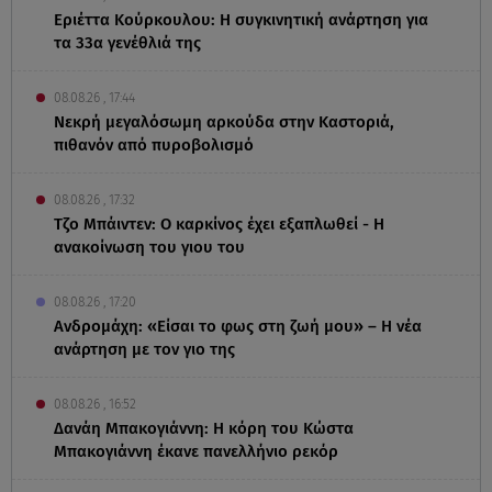
Εριέττα Κούρκουλου: Η συγκινητική ανάρτηση για
τα 33α γενέθλιά της
08.08.26 , 17:44
Νεκρή μεγαλόσωμη αρκούδα στην Καστοριά,
πιθανόν από πυροβολισμό
08.08.26 , 17:32
Τζο Μπάιντεν: Ο καρκίνος έχει εξαπλωθεί - Η
ανακοίνωση του γιου του
08.08.26 , 17:20
Ανδρομάχη: «Είσαι το φως στη ζωή μου» – Η νέα
ανάρτηση με τον γιο της
08.08.26 , 16:52
Δανάη Μπακογιάννη: Η κόρη του Κώστα
Μπακογιάννη έκανε πανελλήνιο ρεκόρ