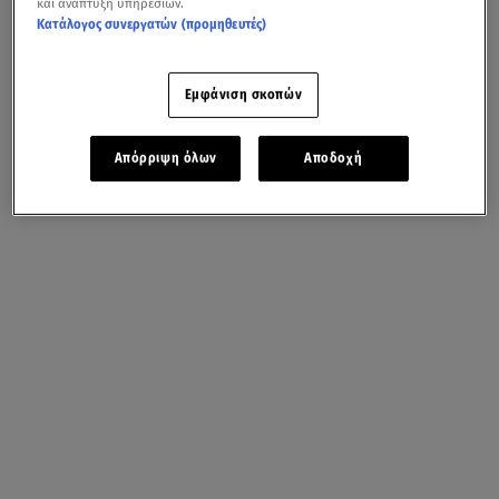
και ανάπτυξη υπηρεσιών.
Κατάλογος συνεργατών (προμηθευτές)
Εμφάνιση σκοπών
Απόρριψη όλων
Αποδοχή