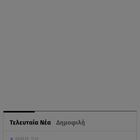
Τελευταία Νέα
Δημοφιλή
08.08.26 , 17:45