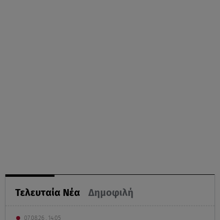
Τελευταία Νέα
Δημοφιλή
07.08.26 , 14:05