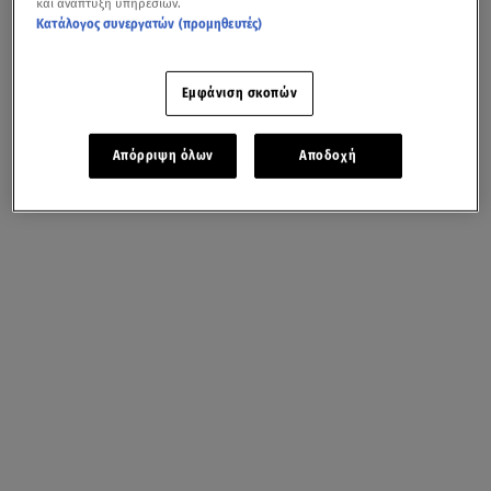
και ανάπτυξη υπηρεσιών.
Κατάλογος συνεργατών (προμηθευτές)
Εμφάνιση σκοπών
Απόρριψη όλων
Αποδοχή