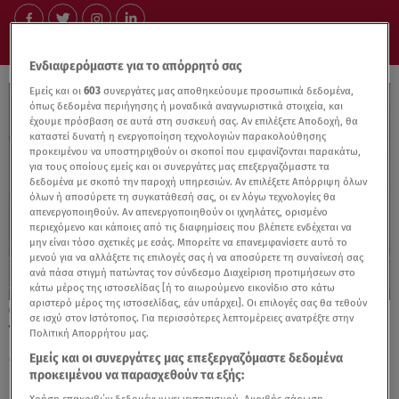
Ενδιαφερόμαστε για το απόρρητό σας
Εμείς και οι
603
συνεργάτες μας αποθηκεύουμε προσωπικά δεδομένα,
όπως δεδομένα περιήγησης ή μοναδικά αναγνωριστικά στοιχεία, και
έχουμε πρόσβαση σε αυτά στη συσκευή σας. Αν επιλέξετε Αποδοχή, θα
καταστεί δυνατή η ενεργοποίηση τεχνολογιών παρακολούθησης
προκειμένου να υποστηριχθούν οι σκοποί που εμφανίζονται παρακάτω,
για τους οποίους εμείς και οι συνεργάτες μας επεξεργαζόμαστε τα
δεδομένα με σκοπό την παροχή υπηρεσιών. Αν επιλέξετε Απόρριψη όλων
όλων ή αποσύρετε τη συγκατάθεσή σας, οι εν λόγω τεχνολογίες θα
απενεργοποιηθούν. Αν απενεργοποιηθούν οι ιχνηλάτες, ορισμένο
περιεχόμενο και κάποιες από τις διαφημίσεις που βλέπετε ενδέχεται να
μην είναι τόσο σχετικές με εσάς. Μπορείτε να επανεμφανίσετε αυτό το
μενού για να αλλάξετε τις επιλογές σας ή να αποσύρετε τη συναίνεσή σας
ανά πάσα στιγμή πατώντας τον σύνδεσμο Διαχείριση προτιμήσεων στο
κάτω μέρος της ιστοσελίδας [ή το αιωρούμενο εικονίδιο στο κάτω
αριστερό μέρος της ιστοσελίδας, εάν υπάρχει]. Οι επιλογές σας θα τεθούν
26.11.24, 20:00
σε ισχύ στον Ιστότοπος. Για περισσότερες λεπτομέρειες ανατρέξτε στην
Τροχός της Τύχης: Θα λύσεις τον γρίφο; Η
Πολιτική Απορρήτου μας.
Μαριλού έφτασε πολύ κοντά
Εμείς και οι συνεργάτες μας επεξεργαζόμαστε δεδομένα
προκειμένου να παρασχεθούν τα εξής: