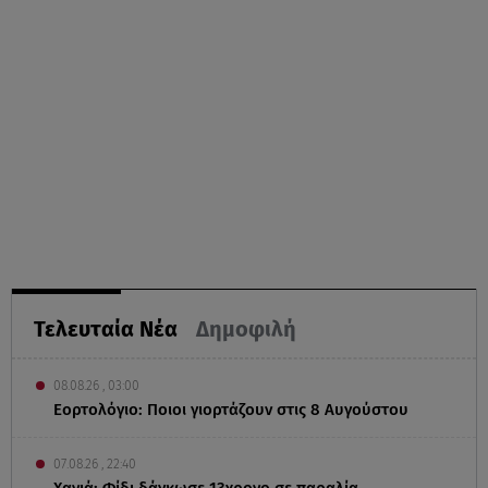
Τελευταία Νέα
Δημοφιλή
08.08.26 , 03:00
Εορτολόγιο: Ποιοι γιορτάζουν στις 8 Αυγούστου
07.08.26 , 22:40
Χανιά: Φίδι δάγκωσε 13χρονο σε παραλία