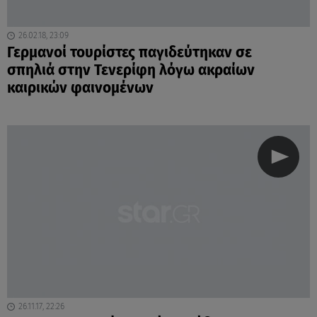
26.02.18, 23:09
Γερμανοί τουρίστες παγιδεύτηκαν σε
σπηλιά στην Τενερίφη λόγω ακραίων
καιρικών φαινομένων
26.11.17, 22:26