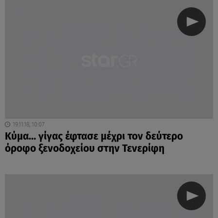
19.11.18, 10:07
Κύμα… γίγας έφτασε μέχρι τον δεύτερο
όροφο ξενοδοχείου στην Τενερίφη