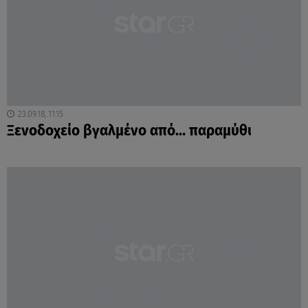
23.09.18, 11:15
Ξενοδοχείο βγαλμένο από… παραμύθι