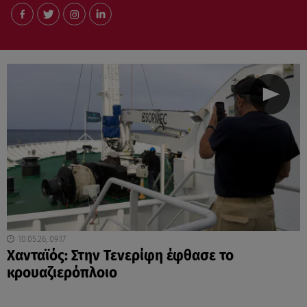
10.05.26, 09:17
Χανταϊός: Στην Τενερίφη έφθασε το
κρουαζιερόπλοιο