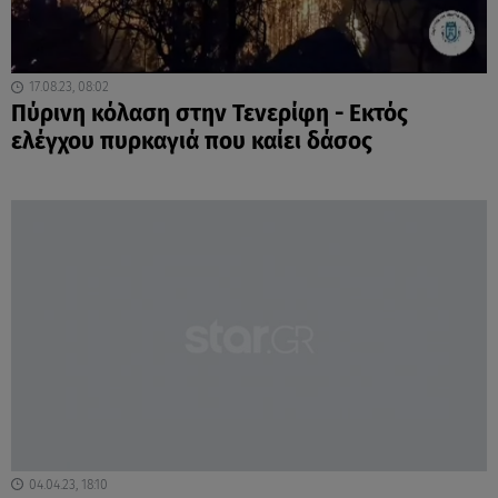
17.08.23, 08:02
Πύρινη κόλαση στην Τενερίφη - Εκτός
ελέγχου πυρκαγιά που καίει δάσος
04.04.23, 18:10