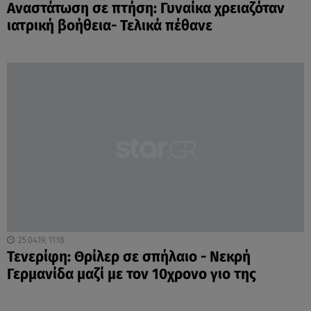
Αναστάτωση σε πτήση: Γυναίκα χρειαζόταν
ιατρική βοήθεια- Τελικά πέθανε
25.04.19, 11:18
Τενερίφη: Θρίλερ σε σπήλαιο - Νεκρή
Γερμανίδα μαζί με τον 10χρονο γιο της