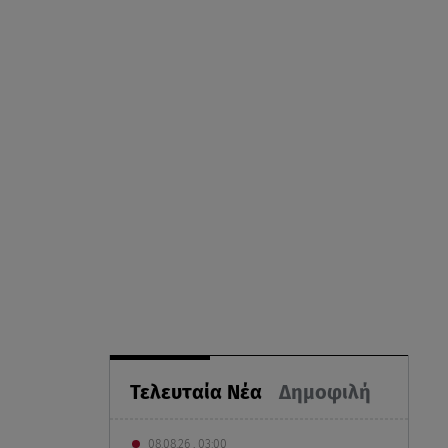
Τελευταία Νέα
Δημοφιλή
08.08.26 , 03:00