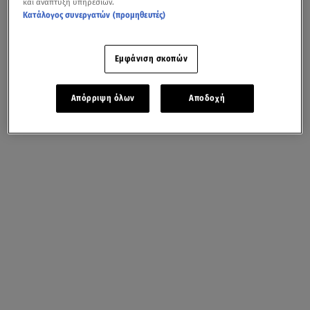
και ανάπτυξη υπηρεσιών.
Κατάλογος συνεργατών (προμηθευτές)
Εμφάνιση σκοπών
Απόρριψη όλων
Αποδοχή