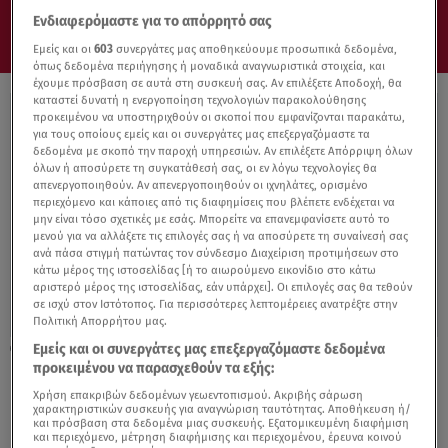
Ενδιαφερόμαστε για το απόρρητό σας
Εμείς και οι
603
συνεργάτες μας αποθηκεύουμε προσωπικά δεδομένα,
όπως δεδομένα περιήγησης ή μοναδικά αναγνωριστικά στοιχεία, και
έχουμε πρόσβαση σε αυτά στη συσκευή σας. Αν επιλέξετε Αποδοχή, θα
καταστεί δυνατή η ενεργοποίηση τεχνολογιών παρακολούθησης
προκειμένου να υποστηριχθούν οι σκοποί που εμφανίζονται παρακάτω,
για τους οποίους εμείς και οι συνεργάτες μας επεξεργαζόμαστε τα
δεδομένα με σκοπό την παροχή υπηρεσιών. Αν επιλέξετε Απόρριψη όλων
όλων ή αποσύρετε τη συγκατάθεσή σας, οι εν λόγω τεχνολογίες θα
απενεργοποιηθούν. Αν απενεργοποιηθούν οι ιχνηλάτες, ορισμένο
περιεχόμενο και κάποιες από τις διαφημίσεις που βλέπετε ενδέχεται να
μην είναι τόσο σχετικές με εσάς. Μπορείτε να επανεμφανίσετε αυτό το
μενού για να αλλάξετε τις επιλογές σας ή να αποσύρετε τη συναίνεσή σας
ανά πάσα στιγμή πατώντας τον σύνδεσμο Διαχείριση προτιμήσεων στο
κάτω μέρος της ιστοσελίδας [ή το αιωρούμενο εικονίδιο στο κάτω
αριστερό μέρος της ιστοσελίδας, εάν υπάρχει]. Οι επιλογές σας θα τεθούν
σε ισχύ στον Ιστότοπος. Για περισσότερες λεπτομέρειες ανατρέξτε στην
Πολιτική Απορρήτου μας.
Εμείς και οι συνεργάτες μας επεξεργαζόμαστε δεδομένα
09.11.21, 16:32
προκειμένου να παρασχεθούν τα εξής:
Έτοιμος να εγκρίνει δύο θεραπείες με
μονοκλωνικά αντισώματα ο ΕΜΑ
Χρήση επακριβών δεδομένων γεωεντοπισμού. Ακριβής σάρωση
χαρακτηριστικών συσκευής για αναγνώριση ταυτότητας. Αποθήκευση ή/
και πρόσβαση στα δεδομένα μιας συσκευής. Εξατομικευμένη διαφήμιση
και περιεχόμενο, μέτρηση διαφήμισης και περιεχομένου, έρευνα κοινού