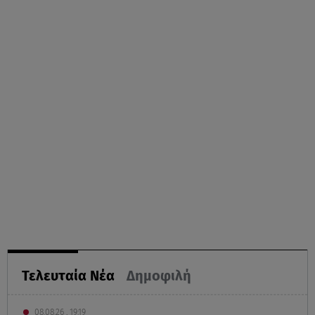
Τελευταία Νέα
Δημοφιλή
08.08.26 , 19:19