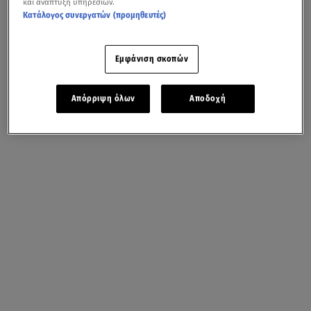
και ανάπτυξη υπηρεσιών.
Κατάλογος συνεργατών (προμηθευτές)
Εμφάνιση σκοπών
Απόρριψη όλων
Αποδοχή