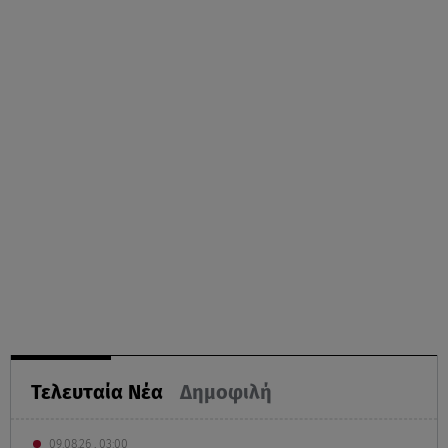
Τελευταία Νέα
Δημοφιλή
09.08.26 , 03:00