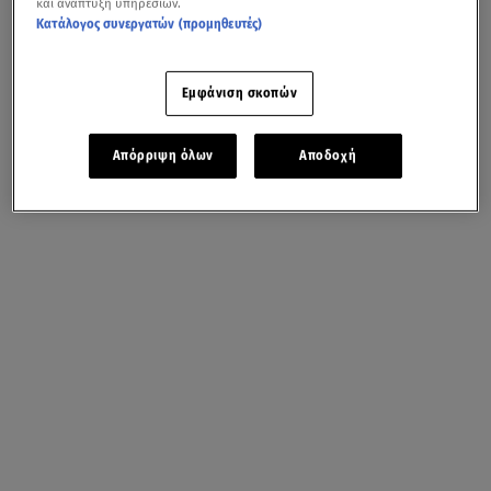
και ανάπτυξη υπηρεσιών.
Κατάλογος συνεργατών (προμηθευτές)
Εμφάνιση σκοπών
Απόρριψη όλων
Αποδοχή