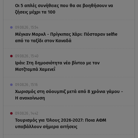
Οι 5 απλές συνήθειες που θα σε βοηθήσουν να
ζήσεις μέχρι τα 100
09.08.26 , 15:54
Μέγκαν Μαρκλ - Πρίγκιπας Χάρι: Πόσταραν selfie
από το ταξίδι στον Καναδά
09.08.26 , 15:40
Ιράν: Στη δημοσιότητα νέο βίντεο με τον
Μοτζταμπά Χαμενεΐ
09.08.26 , 15:16
Χωρισμός στη σόουμπιζ μετά από 8 χρόνια γάμου -
Η ανακοίνωση
09.08.26 , 14:42
Τουρισμός για Όλους 2026-2027: Ποια ΑΦΜ
υποβάλλουν σήμερα αιτήσεις