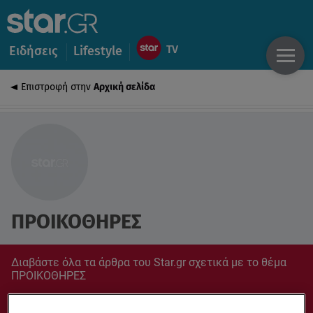
Ειδήσεις
Lifestyle
Επιστροφή στην
Αρχική σελίδα
ΠΡΟΙΚΟΘΗΡΕΣ
Διαβάστε όλα τα άρθρα του Star.gr σχετικά με το θέμα
ΠΡΟΙΚΟΘΗΡΕΣ
Συντονίσου στο star.gr για ό,τι σε αφορά.