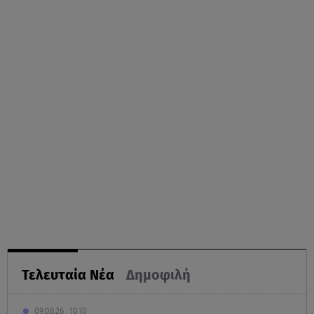
Τελευταία Νέα
Δημοφιλή
09.08.26 , 10:10