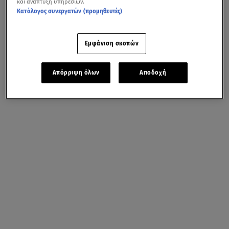
και ανάπτυξη υπηρεσιών.
Κατάλογος συνεργατών (προμηθευτές)
Εμφάνιση σκοπών
Απόρριψη όλων
Αποδοχή