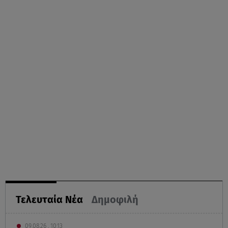
Τελευταία Νέα
Δημοφιλή
09.08.26 , 10:13