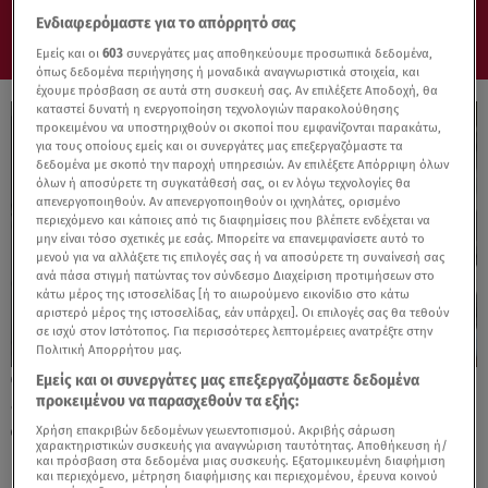
Ενδιαφερόμαστε για το απόρρητό σας
Εμείς και οι
603
συνεργάτες μας αποθηκεύουμε προσωπικά δεδομένα,
όπως δεδομένα περιήγησης ή μοναδικά αναγνωριστικά στοιχεία, και
έχουμε πρόσβαση σε αυτά στη συσκευή σας. Αν επιλέξετε Αποδοχή, θα
καταστεί δυνατή η ενεργοποίηση τεχνολογιών παρακολούθησης
προκειμένου να υποστηριχθούν οι σκοποί που εμφανίζονται παρακάτω,
για τους οποίους εμείς και οι συνεργάτες μας επεξεργαζόμαστε τα
δεδομένα με σκοπό την παροχή υπηρεσιών. Αν επιλέξετε Απόρριψη όλων
όλων ή αποσύρετε τη συγκατάθεσή σας, οι εν λόγω τεχνολογίες θα
απενεργοποιηθούν. Αν απενεργοποιηθούν οι ιχνηλάτες, ορισμένο
περιεχόμενο και κάποιες από τις διαφημίσεις που βλέπετε ενδέχεται να
μην είναι τόσο σχετικές με εσάς. Μπορείτε να επανεμφανίσετε αυτό το
μενού για να αλλάξετε τις επιλογές σας ή να αποσύρετε τη συναίνεσή σας
ανά πάσα στιγμή πατώντας τον σύνδεσμο Διαχείριση προτιμήσεων στο
κάτω μέρος της ιστοσελίδας [ή το αιωρούμενο εικονίδιο στο κάτω
αριστερό μέρος της ιστοσελίδας, εάν υπάρχει]. Οι επιλογές σας θα τεθούν
σε ισχύ στον Ιστότοπος. Για περισσότερες λεπτομέρειες ανατρέξτε στην
Πολιτική Απορρήτου μας.
Εμείς και οι συνεργάτες μας επεξεργαζόμαστε δεδομένα
06.02.25, 11:29
προκειμένου να παρασχεθούν τα εξής:
«Μάλλον είμαι ηλίθια»: Ένταση στη δίκη
Φιλιππίδη - Kαταγγελία για το viber
Χρήση επακριβών δεδομένων γεωεντοπισμού. Ακριβής σάρωση
χαρακτηριστικών συσκευής για αναγνώριση ταυτότητας. Αποθήκευση ή/
και πρόσβαση στα δεδομένα μιας συσκευής. Εξατομικευμένη διαφήμιση
και περιεχόμενο, μέτρηση διαφήμισης και περιεχομένου, έρευνα κοινού