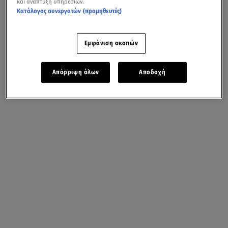
και ανάπτυξη υπηρεσιών.
Κατάλογος συνεργατών (προμηθευτές)
Εμφάνιση σκοπών
Απόρριψη όλων
Αποδοχή