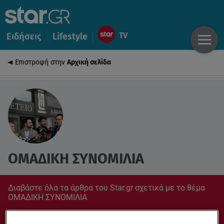
Ειδήσεις
Lifestyle
Επιστροφή στην
Αρχική σελίδα
ΟΜΑΔΙΚΗ ΣΥΝΟΜΙΛΙΑ
Διαβάστε όλα τα άρθρα του Star.gr σχετικά με το θέμα
ΟΜΑΔΙΚΗ ΣΥΝΟΜΙΛΙΑ
Συντονίσου στο star.gr για ό,τι σε αφορά.