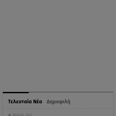
Τελευταία Νέα
Δημοφιλή
06.08.26 , 23:41