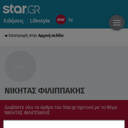
Ειδήσεις
Lifestyle
Επιστροφή στην
Αρχική σελίδα
ΝΙΚΗΤΑΣ ΦΙΛΙΠΠΑΚΗΣ
Διαβάστε όλα τα άρθρα του Star.gr σχετικά με το θέμα
ΝΙΚΗΤΑΣ ΦΙΛΙΠΠΑΚΗΣ
Συντονίσου στο star.gr για ό,τι σε αφορά.