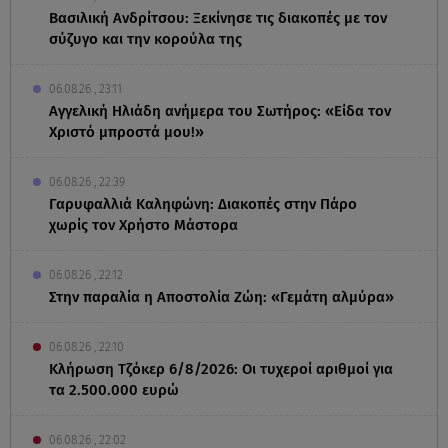
Βασιλική Ανδρίτσου: Ξεκίνησε τις διακοπές με τον
σύζυγο και την κορούλα της
06.08.26 , 23:11
Αγγελική Ηλιάδη ανήμερα του Σωτήρος: «Είδα τον
Χριστό μπροστά μου!»
06.08.26 , 22:39
Γαρυφαλλιά Καληφώνη: Διακοπές στην Πάρο
χωρίς τον Χρήστο Μάστορα
06.08.26 , 22:12
Στην παραλία η Αποστολία Ζώη: «Γεμάτη αλμύρα»
06.08.26 , 22:10
Κλήρωση Τζόκερ 6/8/2026: Οι τυχεροί αριθμοί για
τα 2.500.000 ευρώ
06.08.26 , 22:02