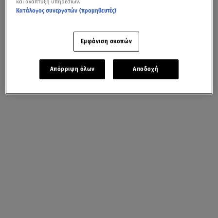
και ανάπτυξη υπηρεσιών.
Κατάλογος συνεργατών (προμηθευτές)
Εμφάνιση σκοπών
Απόρριψη όλων
Αποδοχή