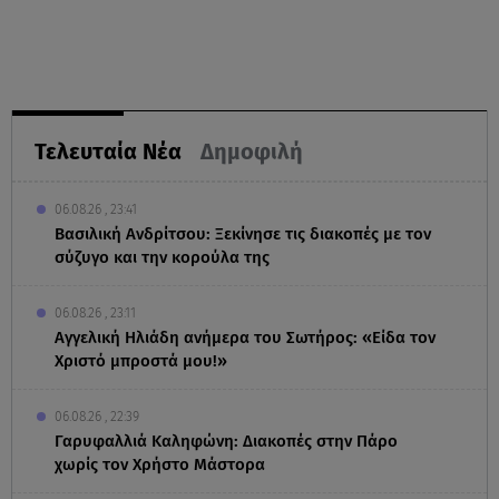
Τελευταία Νέα
Δημοφιλή
06.08.26 , 23:41
Βασιλική Ανδρίτσου: Ξεκίνησε τις διακοπές με τον
σύζυγο και την κορούλα της
06.08.26 , 23:11
Αγγελική Ηλιάδη ανήμερα του Σωτήρος: «Είδα τον
Χριστό μπροστά μου!»
06.08.26 , 22:39
Γαρυφαλλιά Καληφώνη: Διακοπές στην Πάρο
χωρίς τον Χρήστο Μάστορα