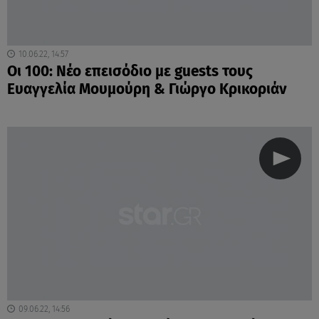
10.06.22, 14:57
Οι 100: Νέο επεισόδιο με guests τους
Ευαγγελία Μουμούρη & Γιώργο Κρικοριάν
09.06.22, 14:56