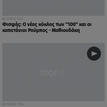
22.09.22, 14:22
Φισφής: Ο νέος κύκλος των "100" και οι
καπετάνιοι Ρούμπος - Μαθιουδάκη
09.09.22, 13:34