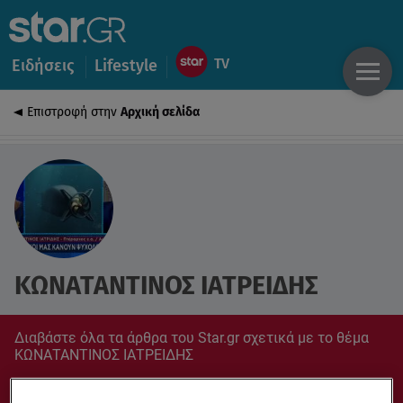
Ειδήσεις
Lifestyle
Επιστροφή στην
Αρχική σελίδα
ΚΩΝΑΤΑΝΤΙΝΟΣ ΙΑΤΡΕΙΔΗΣ
Διαβάστε όλα τα άρθρα του Star.gr σχετικά με το θέμα
ΚΩΝΑΤΑΝΤΙΝΟΣ ΙΑΤΡΕΙΔΗΣ
Συντονίσου στο star.gr για ό,τι σε αφορά.