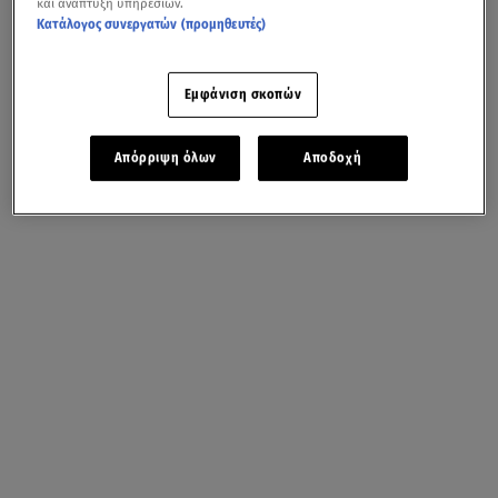
και ανάπτυξη υπηρεσιών.
Κατάλογος συνεργατών (προμηθευτές)
Εμφάνιση σκοπών
Απόρριψη όλων
Αποδοχή