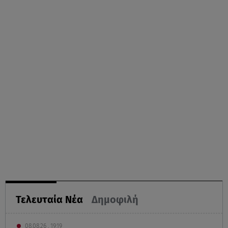
Τελευταία Νέα
Δημοφιλή
08.08.26 , 19:19