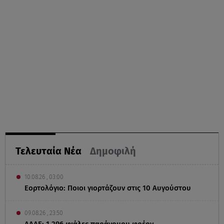
Τελευταία Νέα
Δημοφιλή
10.08.26 , 03:00
Εορτολόγιο: Ποιοι γιορτάζουν στις 10 Αυγούστου
09.08.26 , 23:50
ΑΑΔΕ: 1.296 φιάλες παράνομου φρέον