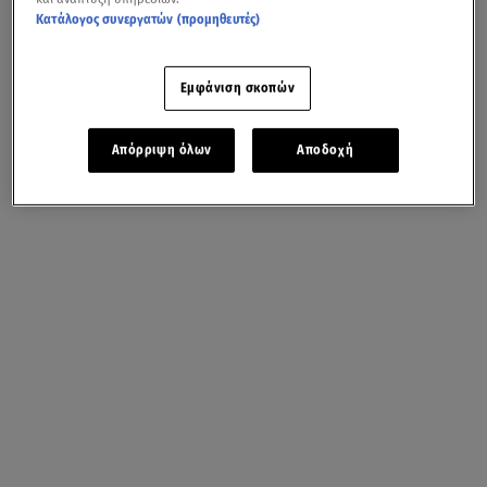
Κατάλογος συνεργατών (προμηθευτές)
Εμφάνιση σκοπών
Απόρριψη όλων
Αποδοχή