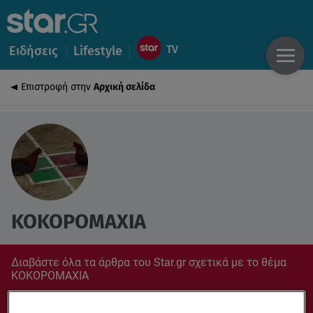
Ειδήσεις
Lifestyle
Επιστροφή στην
Αρχική σελίδα
ΚΟΚΟΡΟΜΑΧΙΑ
Διαβάστε όλα τα άρθρα του Star.gr σχετικά με το θέμα
ΚΟΚΟΡΟΜΑΧΙΑ
Συντονίσου στο star.gr για ό,τι σε αφορά.