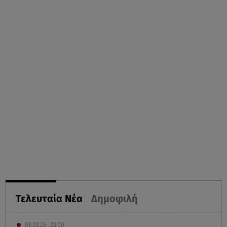
Τελευταία Νέα
Δημοφιλή
08.08.26 , 23:00