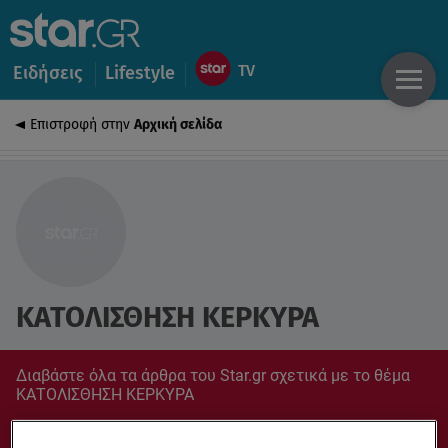
Ειδήσεις
Lifestyle
Επιστροφή στην
Αρχική σελίδα
ΚΑΤΟΛΙΣΘΗΣΗ ΚΕΡΚΥΡΑ
Διαβάστε όλα τα άρθρα του Star.gr σχετικά με το θέμα
ΚΑΤΟΛΙΣΘΗΣΗ ΚΕΡΚΥΡΑ
Συντονίσου στο star.gr για ό,τι σε αφορά.