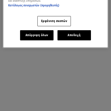
και ανάπτυξη υπηρεσιών.
Κατάλογος συνεργατών (προμηθευτές)
Εμφάνιση σκοπών
Απόρριψη όλων
Αποδοχή