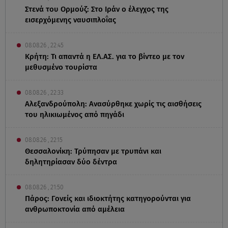
Στενά του Ορμούζ: Στο Ιράν ο έλεγχος της
εισερχόμενης ναυσιπλοΐας
08.08.26 , 22:45
Κρήτη: Τι απαντά η ΕΛ.ΑΣ. για το βίντεο με τον
μεθυσμένο τουρίστα
08.08.26 , 22:33
Αλεξανδρούπολη: Ανασύρθηκε χωρίς τις αισθήσεις
του ηλικιωμένος από πηγάδι
08.08.26 , 22:15
Θεσσαλονίκη: Τρύπησαν με τρυπάνι και
δηλητηρίασαν δύο δέντρα
08.08.26 , 21:50
Πάρος: Γονείς και ιδιοκτήτης κατηγορούνται για
ανθρωποκτονία από αμέλεια