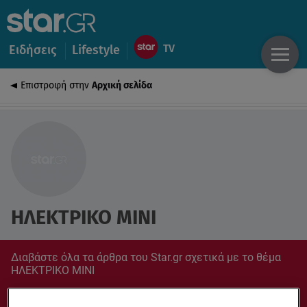
Ειδήσεις
Lifestyle
Επιστροφή στην
Αρχική σελίδα
ΗΛΕΚΤΡΙΚΟ MINI
Διαβάστε όλα τα άρθρα του Star.gr σχετικά με το θέμα
ΗΛΕΚΤΡΙΚΟ MINI
Συντονίσου στο star.gr για ό,τι σε αφορά.