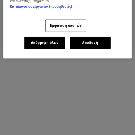
και ανάπτυξη υπηρεσιών.
Κατάλογος συνεργατών (προμηθευτές)
Εμφάνιση σκοπών
Απόρριψη όλων
Αποδοχή