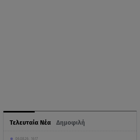
Τελευταία Νέα
Δημοφιλή
06.08.26 , 16:17