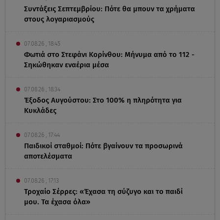
Συντάξεις Σεπτεμβρίου: Πότε θα μπουν τα χρήματα
στους λογαριασμούς
07.08.26 , 18:45
Φωτιά στο Στεφάνι Κορίνθου: Μήνυμα από το 112 -
Σηκώθηκαν εναέρια μέσα
07.08.26 , 18:34
Έξοδος Αυγούστου: Στο 100% η πληρότητα για
Κυκλάδες
07.08.26 , 17:44
Παιδικοί σταθμοί: Πότε βγαίνουν τα προσωρινά
αποτελέσματα
07.08.26 , 17:13
Τροχαίο Σέρρες: «Έχασα τη σύζυγο και το παιδί
μου. Τα έχασα όλα»