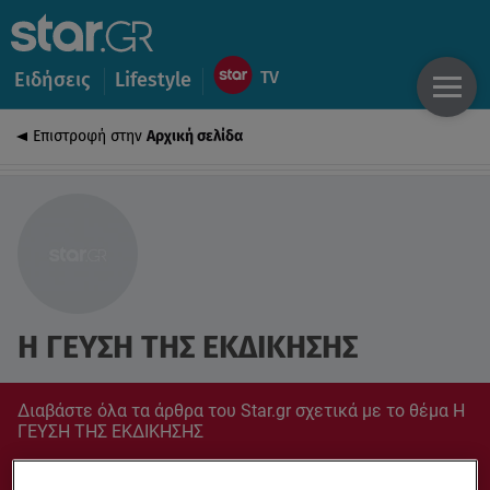
Ειδήσεις
Lifestyle
Επιστροφή στην
Αρχική σελίδα
Η ΓΕΥΣΗ ΤΗΣ ΕΚΔΙΚΗΣΗΣ
Διαβάστε όλα τα άρθρα του Star.gr σχετικά με το θέμα Η
ΓΕΥΣΗ ΤΗΣ ΕΚΔΙΚΗΣΗΣ
Συντονίσου στο star.gr για ό,τι σε αφορά.