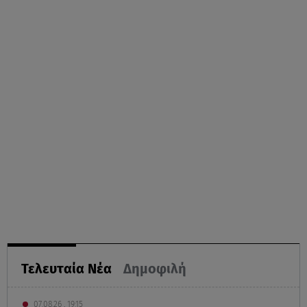
Τελευταία Νέα
Δημοφιλή
07.08.26 , 19:15