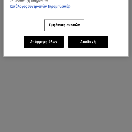
και ανάπτυξη υπηρεσιών.
Κατάλογος συνεργατών (προμηθευτές)
Εμφάνιση σκοπών
Απόρριψη όλων
Αποδοχή