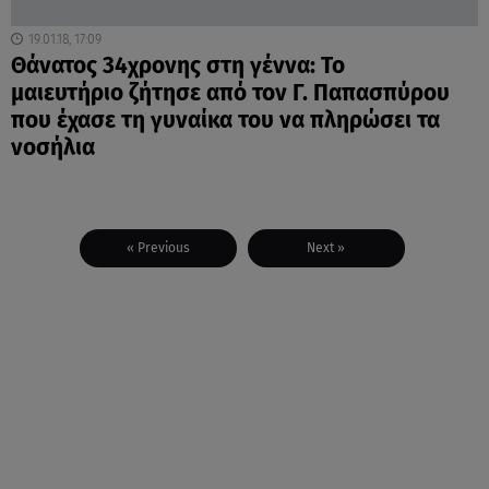
19.01.18, 17:09
Θάνατος 34χρονης στη γέννα: Το
μαιευτήριο ζήτησε από τον Γ. Παπασπύρου
που έχασε τη γυναίκα του να πληρώσει τα
νοσήλια
« Previous
Next »