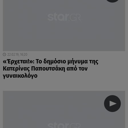
22.02.19, 16:20
«Έρχεται!»: Το δημόσιο μήνυμα της
Κατερίνας Παπουτσάκη από τον
γυναικολόγο