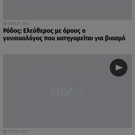
09.06.21, 16:34
Ρόδος: Ελεύθερος με όρους ο
γυναικολόγος που κατηγορείται για βιασμό
29.10.20, 14:13