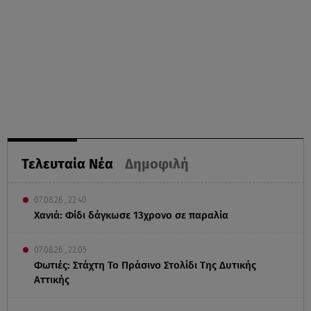
Τελευταία Νέα
Δημοφιλή
07.08.26 , 22:40
Χανιά: Φίδι δάγκωσε 13χρονο σε παραλία
07.08.26 , 22:05
Φωτιές: Στάχτη Το Πράσινο Στολίδι Της Δυτικής
Αττικής