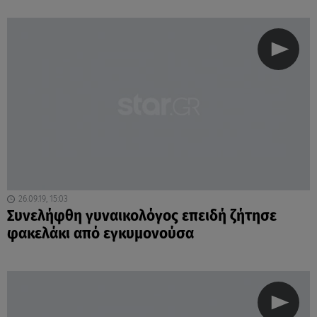
26.09.19, 15:03
Συνελήφθη γυναικολόγος επειδή ζήτησε
φακελάκι από εγκυμονούσα