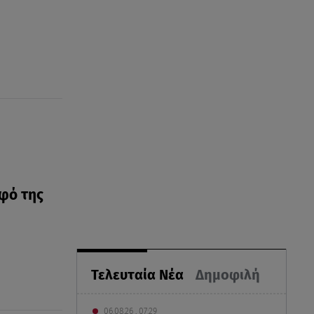
λφό της
Τελευταία Νέα
Δημοφιλή
06.08.26 , 07:29