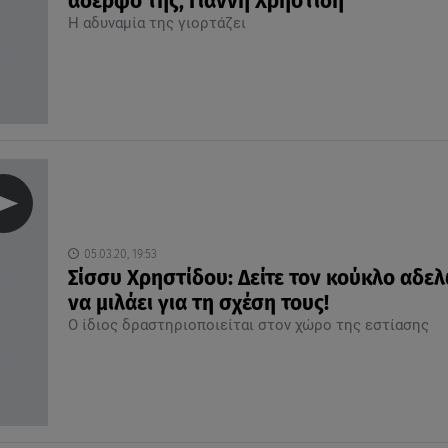
αδερφό της, Γιάννη Χρηστίδη
Η αδυναμία της γιορτάζει
05.03.20, 19:53
Σίσσυ Χρηστίδου: Δείτε τον κούκλο αδε
να μιλάει για τη σχέση τους!
Ο ίδιος δραστηριοποιείται στον χώρο της εστίασης