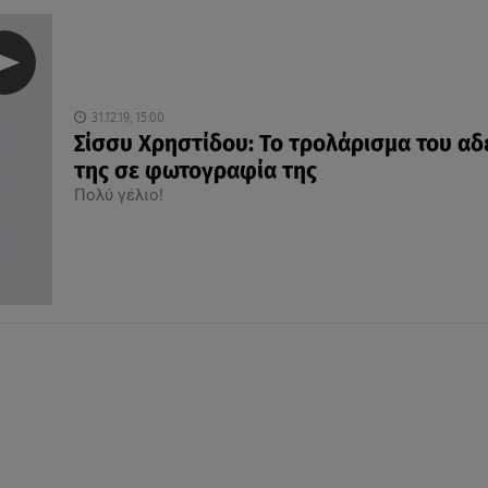
31.12.19, 15:00
Σίσσυ Χρηστίδου: Το τρολάρισμα του α
της σε φωτογραφία της
Πολύ γέλιο!